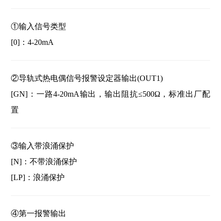
①输入信号类型
[0]：4-20mA
②导轨式热电偶信号报警设定器输出(OUT1)
[GN]：一路4-20mA输出，输出阻抗≤500Ω，标准出厂配
置
③输入带浪涌保护
[N]：不带浪涌保护
[LP]：浪涌保护
④第一报警输出