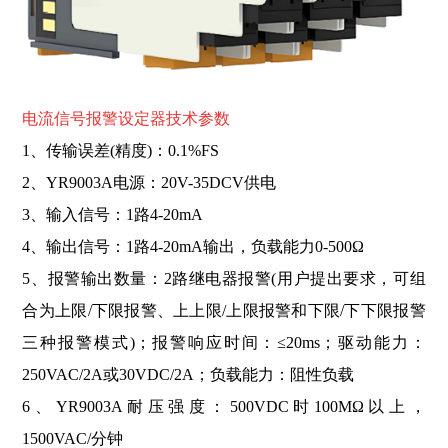
电流
信号报警设定器技术参数
1、传输误差(精度)：0.1%FS
2、YR9003A电源：20V-35DCV供电
3、输入信号：1路4-20mA
4、输出信号：1路4-20mA输出，负载能力0-500Ω
5、报警输出数量：2路继电器报警(用户提出要求，可组
合为上限/下限报警、上上限/上限报警和下限/下下限报警
三种报警模式)；报警响应时间：≤20ms；驱动能力：
250VAC/2A或30VDC/2A；负载能力：阻性负载
6、YR9003A耐压强度：500VDC时100MΩ以上，
1500VAC/分钟