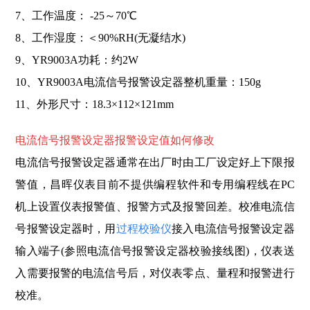
7、工作温度： -25～70℃
8、工作湿度：＜90%RH(无凝结水)
9、YR9003A功耗：约2W
10、YR9003A电流信号报警设定器整机重量：150g
11、外形尺寸：18.3×112×121mm
电流
信号报警设定器报警设定值如何修改
电流信号报警设定器通常在出厂时由工厂设定好上下限报
警值，昌晖仪表目前不提供编程软件和专用编程线在PC
机上设置仪表报警值、报警方式及报警回差。校准电流信
号报警设定器时，用
过程校验仪
接入电流信号报警设定器
输入端子(参照电流信号报警设定器校验接线图)，仪表送
入需要报警的电流信号后，对仪表零点、量程和报警进行
校准。