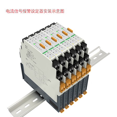
电流信
号报警设定器安装示意图