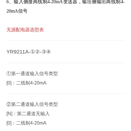
6、输入侧接两线制4-20mA变送器，输出侧输出两线制4-
20mA信号
无源配电器选型表
YR9211A
-①②-③④
①第一通道输入信号类型
[0]：二线制4-20mA
②第二通道输入信号类型
[N]：第二通道无输入
[0]：二线制4-20mA