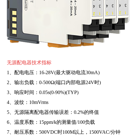
无源配电器技术指标
1、配电电压：16-28V(最大驱动电流30mA)
2、输出负载：0-500Ω(端口内部电源24V时)
3、响应时间：0.05s(0-90%)(TYP)
4、波纹：10mVrms
5、无源隔离配电器传输误差：0.2%的终值
6、温度系数：15ppm/k的测量值/100负载
7、耐压系数：500VDC时100M以上，1500VAC/分钟