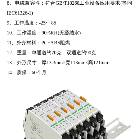
8、电磁兼容性：符合GB/T18268工业设备应用要求(等同
IEC61326-1)
9、工作温度：-25~+85
10、工作湿度：90%RH(无凝结水)
11、外壳材料：PC+ABS阻燃
12、重量：单通道约70克，双通道约90克
13、
外形尺寸：厚13.3mm×宽113mm×高121mm
14、质保：60个月