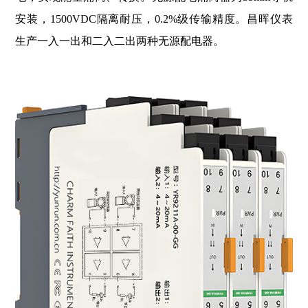
安装，1500VDC隔离耐压，0.2%级传输精度。昌晖仪表
生产一入一出和二入二出两种无源配电器。