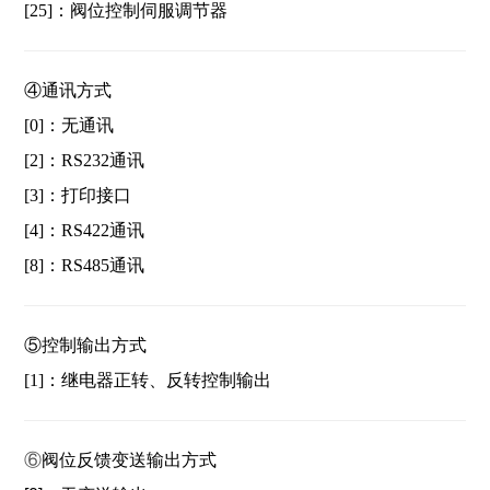
[25]：阀位控制伺服调节器
④
通讯方式
[0]：无通讯
[2]：RS232通讯
[3]：打印接口
[4]：RS422通讯
[8]：RS485通讯
⑤
控制输出方式
[1]：继电器正转、反转控制输出
⑥
阀位反馈变送输出方式