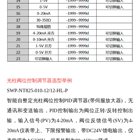
光柱阀位控制调节器选型举例
SWP-NT825-010-12/12-HL-P
智能自整定光柱阀位控制PID调节器(带伺服放大器)，无
通讯和变送输出，PID控制输出为阀位正转/反转控制出
输，输入信号(PV)为4-20mA，阀位反馈信号(SV)为4-
20mA仪表带上、下限报警输出，带DC24V馈电输出，仪