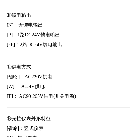
⑪
馈电输出
[N]：无馈电输出
[P]：1路DC24V馈电输出
[2P]：2路DC24V馈电输出
⑫
供电方式
[省略]：AC220V供电
[W]：DC24V供电
[T]： AC90-265V供电(开关电源)
⑬光柱仪表外形特征
[省略]：竖式仪表