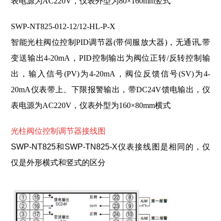
表电源为AC220V，仪表外型为80×160mm竖式
SWP-NT825-012-12/12-HL-P-X
智能光柱阀位控制PID调节器(带伺服放大器)，无通讯,带
变送输出4-20mA，PID控制输出为阀位正转/反转控制输
出，输入信号(PV)为4-20mA，阀位反馈信号(SV)为4-
20mA仪表带上、下限报警输出，带DC24V馈电输出，仪
表电源为AC220V，仪表外型为160×80mm横式
光柱阀位控制调节器接线图
SWP-NT825和SWP-TN825-X仪表接线图是相同的，仅
仅是外形横式和竖式的区分