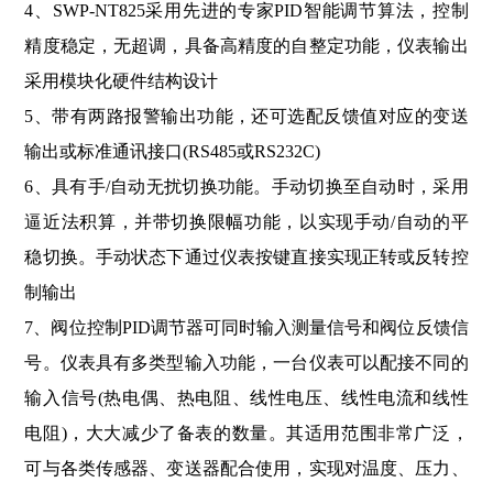
4、SWP-NT825采用先进的专家PID智能调节算法，控制
精度稳定，无超调，具备高精度的自整定功能，仪表输出
采用模块化硬件结构设计
5、带有两路报警输出功能，还可选配反馈值对应的变送
输出或标准通讯接口(RS485或RS232C)
6、具有手/自动无扰切换功能。手动切换至自动时，采用
逼近法积算，并带切换限幅功能，以实现手动/自动的平
稳切换。手动状态下通过仪表按键直接实现正转或反转控
制输出
7、阀位控制PID调节器可同时输入测量信号和阀位反馈信
号。仪表具有多类型输入功能，一台仪表可以配接不同的
输入信号(热电偶、热电阻、线性电压、线性电流和线性
电阻)，大大减少了备表的数量。其适用范围非常广泛，
可与各类传感器、变送器配合使用，实现对温度、压力、