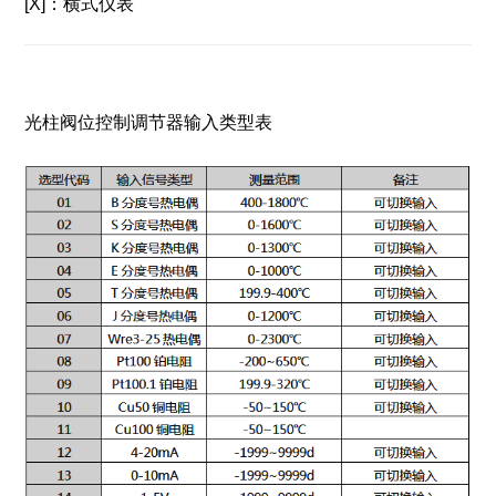
[X]：横式仪表
光柱阀位控制调节器输入类型表