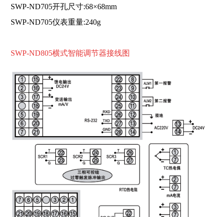
SWP-ND705开孔尺寸:68×68mm
SWP-ND705仪表重量:240g
SWP-ND805横式智能
调节器接
线图