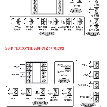
SWP-ND105方形智能调
节器接线
图