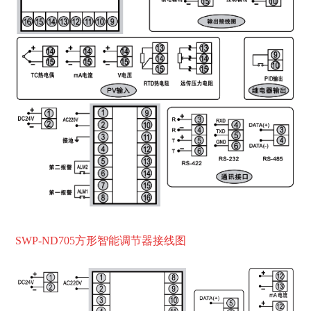
SWP-ND705方形智能调
节器接线图