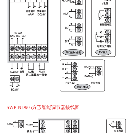
SWP-ND905方形智能调
节器接线图