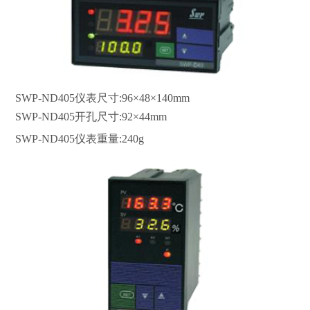
SWP-ND405
仪表尺寸:96×48×140mm
SWP-ND405开孔尺寸:92×44mm
SWP-ND405仪表重量:240g