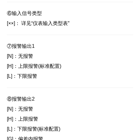
⑥
输入信号类型
[××]：
详见“仪表输入类型表”
⑦
报警输出1
[N]：
无报警
[H]：
上限报警(标准配置)
[L]：
下限报警
⑧
报警输出2
[N]：
无报警
[H]：
上限报警
[L]：
下限报警(标准配置)
[G]：
偏差内报警