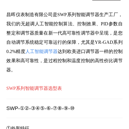
昌晖仪表制造有限公司是SWP系列智能调节器生产工厂，
我们的无超调人工智能控制算法、控制效果、PID参数自
整定和调节器质量在新一代高可靠性调节器中呈现，是您
自动调节系统稳定可靠运行的保障，尤其是YR-GAD系列
0.2%精度
人工智能调节
器
达到欧美进口调节器一样的控制
效果和高可
靠性，是过程控制和温度控制的高性价比调节
器。
SWP系列智能调节器选型表
SWP
-①②-③④⑤-⑥-⑦⑧-⑨-⑩
①
外形特征