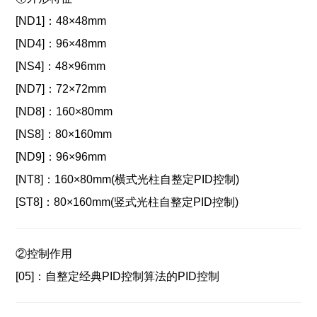
[ND1]：
48×48mm
[ND4]：
96×48mm
[NS4]：
48×96mm
[ND7]：
72×72mm
[ND8]：
160×80mm
[NS8]：
80×160mm
[ND9]：
96×96mm
[NT8]：
160×80mm(横式光柱自整定PID控制)
[ST8]：
80×160mm(竖式光柱自整定PID控制)
②
控制作用
[05]：
自整定经典PID控制算法的PID控制