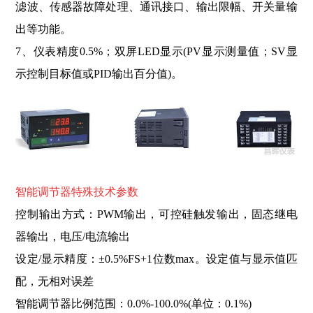
滤波、传感器故障处理、通讯接口、输出限幅、开关量输
出等功能。
7、仪表精度0.5%；双屏LED显示(PV显示测量值；SV显
示控制目标值或PID输出百分值)。
智能调节器特殊技术
参
数
控制输出方式：PWM输出，可控硅触发输出，固态继电
器输出，电压/电流输出
设定/显示精度：±0.5%FS+1位数max。设定值与显示值匹
配，无相对误差
智能调节器比例范围：0.0%-100.0%(单位：0.1%)