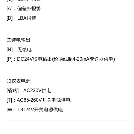
[A]：
偏差外报警
[D]：
LBA报警
⑨
馈电输出
[N]：
无馈电
[P]：
DC24V馈电输出(给两线制4-20mA变送器供电)
⑩
仪表电源
[省略]：
AC220V供电
[T]：
AC85-260V开关电源供电
[W]：
DC24V开关电源供电