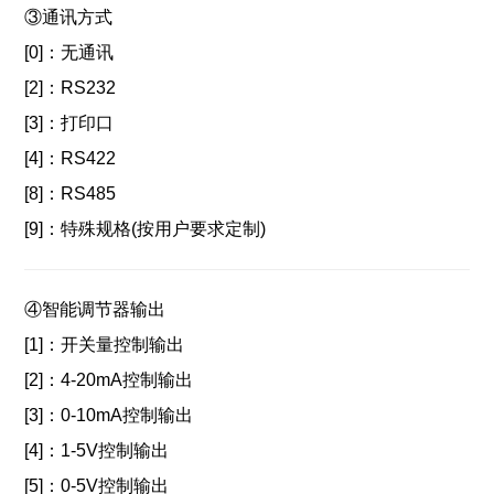
③
通讯方式
[0]：
无通讯
[2]：
RS232
[3]：
打印口
[4]：
RS422
[8]：
RS485
[9]：
特殊规格(按用户要求定制
)
④智能调节器
输出
[1]：
开关量控制输出
[2]：
4-20mA控制输出
[3]：
0-10mA控制输出
[4]：
1-5V控制输出
[5]：
0-5V控制输出