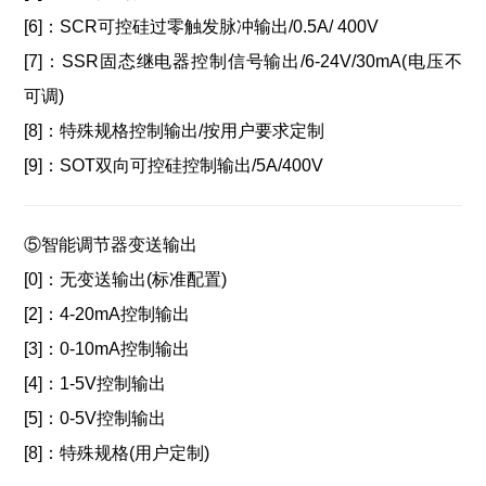
[6]：
SCR可控硅过零触发脉冲输出/0.5A/ 400V
[7]：
SSR固态继电器控制信号输出/
6-24V/30mA(电压不
可调)
[8]：
特殊规格控制输出/
按用户要求定制
[9]：
SOT双向可控硅控制输出/
5A/400V
⑤智能调节器
变送输出
[0]：
无变送输出(标准配置)
[2]：
4-20mA控制输出
[3]：
0-10mA控制输出
[4]：
1-5V控制输出
[5]：
0-5V控制输出
[8]：
特殊规格(用户定制)