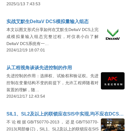
2025/1/13 7:43:53
实战艾默生DeltaV DCS模拟量输入组态
本文以图文形式分享如何在艾默生DeltaV DCS上完
成模拟量输入组态完整过程，对仪表小白了解
DeltaV DCS系统有一…
2024/12/19 18:07:01
从工程视角谈谈先进控制的作用
先进控制的作用：选择权、试验权和验证权。先进
控制在变量结构不变的前提下，允许工程师随着对
装置的理解，随…
2024/12/17 12:43:54
SIL1、SL2及以上的联锁应在SIS中实现,均不应在DCS中实现
不论根据GB/T50770-2013，还是GB/T50770-
2013(局部修订)，SIL1、SL2及以上的联锁应在SIS