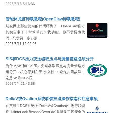
2026/5/16 5:16:36
智能体龙虾卸载教程(OpenClaw卸载教程)
别被网上那些复杂的代码吓到了，OpenClaw官方
其实自带了非常简单的卸载功能。你不需要懂代
码，只需要一步步跟…
2026/3/11 19:02:06
SIS和DCS压力变送器取压点与测量管路必须分开
为什么SIS和DCS压力变送器取压点与测量管路必
须分开？核心原则在于“独立性”！避免共因故障，
这是SIS和DCS压…
2026/2/4 21:43:58
DeltaV或Ovation系统联锁投退操作指南和注意事项
在艾默生DCS系统(如DeltaV或Ovation)中进行联锁
投退(Interlock Bypass/Override)是涉及工艺安全的