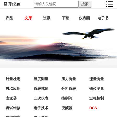
昌晖仪表
产品
文库
资讯
下载
仪表圈
电子书
计量检定
温度测量
压力测量
流量测量
PLC应用
仪表试题
分析仪表
物位测量
变送器
二次仪表
控制阀
过程控制
调试维修
电子技术
变频器
DCS