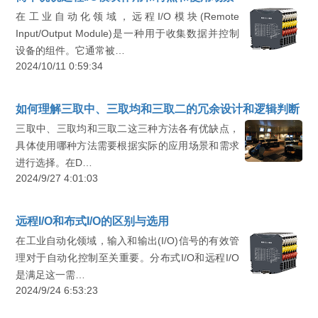
在工业自动化领域，远程I/O模块(Remote
Input/Output Module)是一种用于收集数据并控制
设备的组件。它通常被…
2024/10/11 0:59:34
如何理解三取中、三取均和三取二的冗余设计和逻辑判断
三取中、三取均和三取二这三种方法各有优缺点，
具体使用哪种方法需要根据实际的应用场景和需求
进行选择。在D…
2024/9/27 4:01:03
远程I/O和布式I/O的区别与选用
在工业自动化领域，输入和输出(I/O)信号的有效管
理对于自动化控制至关重要。分布式I/O和远程I/O
是满足这一需…
2024/9/24 6:53:23