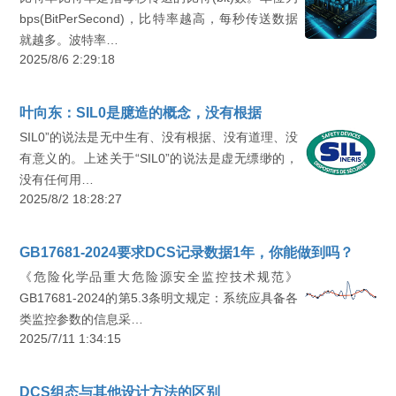
bps(BitPerSecond)，比特率越高，每秒传送数据
就越多。波特率…
2025/8/6 2:29:18
叶向东：SIL0是臆造的概念，没有根据
SIL0”的说法是无中生有、没有根据、没有道理、没
有意义的。上述关于“SIL0”的说法是虚无缥缈的，
没有任何用…
2025/8/2 18:28:27
GB17681-2024要求DCS记录数据1年，你能做到吗？
《危险化学品重大危险源安全监控技术规范》
GB17681-2024的第5.3条明文规定：系统应具备各
类监控参数的信息采…
2025/7/11 1:34:15
DCS组态与其他设计方法的区别