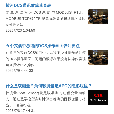
横河DCS通讯故障速查表
文章总结横河DCS系统与MODBUS RTU、
MODBUS TCP和FF现场总线设备通讯故障的原因
及处理方法
2026/7/23 1:04:59
五个实战中总结的DCS操作画面设计要点
在多年的实施DCS项目中，见过不少被操作员吐槽
的DCS操作画面，问题的根源在于没有从操作员视
角来设计DCS操作…
2026/7/9 4:44:33
什么是软测量？为何软测量是APC的隐形底座？
软测量(Soft Sensor)就是以易测的过程变量为输
入，通过数学模型实时计算出难测的目标变量，相
当于一套运行在…
2026/7/6 17:44:31