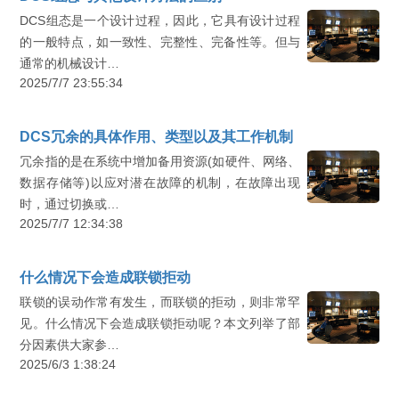
DCS组态是一个设计过程，因此，它具有设计过程
的一般特点，如一致性、完整性、完备性等。但与
通常的机械设计…
2025/7/7 23:55:34
DCS冗余的具体作用、类型以及其工作机制
冗余指的是在系统中增加备用资源(如硬件、网络、
数据存储等)以应对潜在故障的机制，在故障出现
时，通过切换或…
2025/7/7 12:34:38
什么情况下会造成联锁拒动
联锁的误动作常有发生，而联锁的拒动，则非常罕
见。什么情况下会造成联锁拒动呢？本文列举了部
分因素供大家参…
2025/6/3 1:38:24