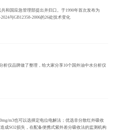
人民共和国应急管理部提出并归口。于1990年首次发布为
024与GB12358-2006的26处技术变化
分析仪品牌做了整理，给大家分享10个国外油中水分析仪
0mg/m3也可以选择定电位电解法；优选非分散红外吸收
水造成SO2损失，在配备便携式紫外差分吸收法的监测机构