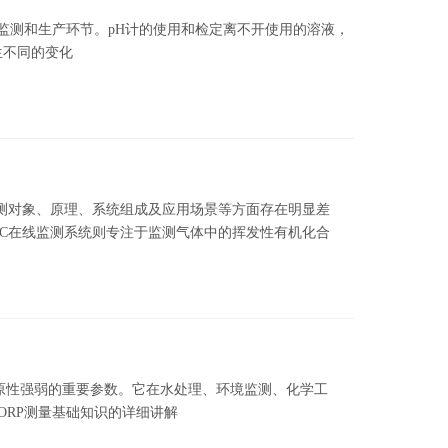
境监测和生产环节。pH计的使用和检定离不开使用的溶液，
生不同的变化
监测对象、原理、系统组成及应用场景等方面存在明显差
OC在线监测系统则专注于监测气体中的挥发性有机化合
溶液中氧化性或还原性强弱的重要参数。它在水处理、环境监测、化学工
ORP测量基础知识的详细讲解