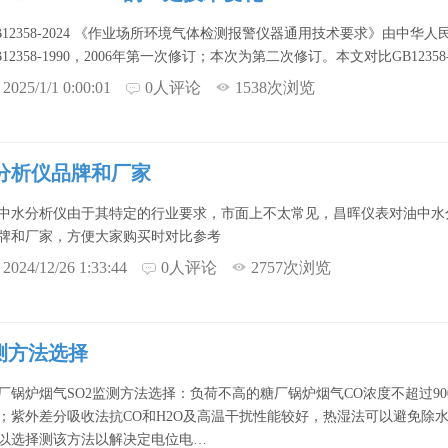
B12358-2024 《作业场所环境气体检测报警仪器通用技术要求》由中华
B12358-1990，2006年第一次修订；本次为第二次修订。本文对比GB12358-2
2025/1/1 0:00:01
0人评论
1538次浏览
分析仪品牌和厂家
中水分析仪由于其特定的行业要求，市面上不太常见，昌晖仪表对油中水
牌和厂家，方便大家购买时对比参考
2024/12/26 1:33:44
0人评论
2757次浏览
测方法选择
厂锅炉烟气SO2监测方法选择：负荷不高的糖厂锅炉烟气CO浓度不超过90
；紫外差分吸收法抗CO和H2O及高温干扰性能较好，热湿法可以避免除
以选择测该方法以解决定电位电…