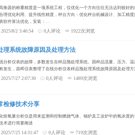
高衡器的称重精度是一项系统工程，仅优化一个方向往往无法达到较好的
合理优化利用、提升线性精度，秤台方向：优化秤台机械设计、加工精度
表软件算法优化，安装：…
2025/8/2 3:46:54
0人评论
1922次浏览
处理系统故障原因及处理方法
线分析仪表的故障，多数发生在样品预处理系统。因样品流量、压力、温
有发生，昌晖仪表整理了在线分析仪表样品预处理系统故障原因及处理方
2025/7/27 2:07:30
0人评论
1489次浏览
常检修技术分享
化锆氧量分析仪是用来监测和控制燃烧气体、锅炉及工业炉中的氧浓度的
技术进行简要阐述
2025/7/25 14:31:47
0人评论
719次浏览