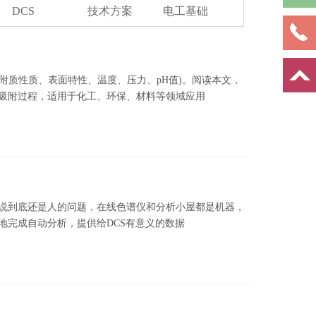
DCS
技术方案
电工基础
附质性质、表面特性、温度、压力、pH值)。阅读本文，
吸附过程，适用于化工、环保、材料等领域应用
说到底还是人的问题，在线色谱仪和分析小屋都是机器，
地完成自动分析，提供给DCS有意义的数据