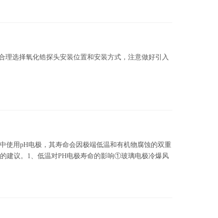
合理选择氧化锆探头安装位置和安装方式，注意做好引入
境中使用pH电极，其寿命会因极端低温和有机物腐蚀的双重
的建议。1、低温对PH电极寿命的影响①玻璃电极冷爆风