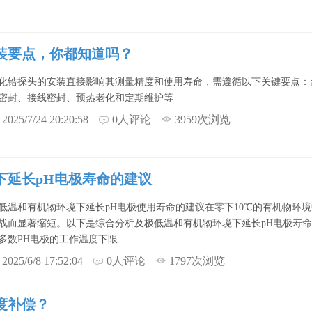
装要点，你都知道吗？
化锆探头的安装直接影响其测量精度和使用寿命，需遵循以下关键要点：
密封、接线密封、预热老化和定期维护等
2025/7/24 20:20:58
0人评论
3959次浏览
下延长pH电极寿命的建议
低温和有机物环境下延长pH电极使用寿命的建议在零下10℃的有机物环
战而显著缩短。以下是综合分析及极低温和有机物环境下延长pH电极寿命
多数PH电极的工作温度下限…
2025/6/8 17:52:04
0人评论
1797次浏览
度补偿？