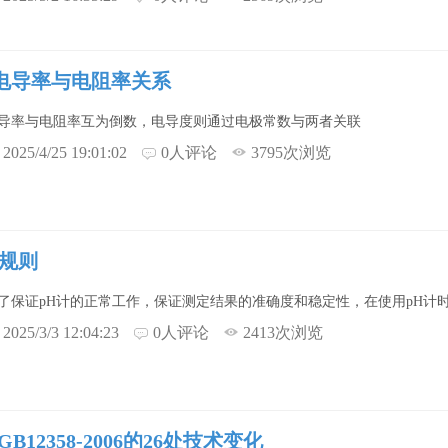
电导率与电阻率关系
导率与电阻率互为倒数，电导度则通过电极常数与两者关联
2025/4/25 19:01:02
0人评论
3795次浏览
的规则
了保证pH计的正常工作，保证测定结果的准确度和稳定性，在使用pH计
2025/3/3 12:04:23
0人评论
2413次浏览
与GB12358-2006的26处技术变化