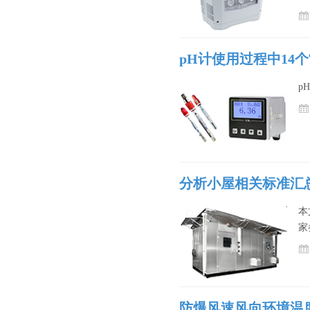
pH计使用过程中14
p
分析小屋相关标准汇
本
家
防爆风速风向环境温