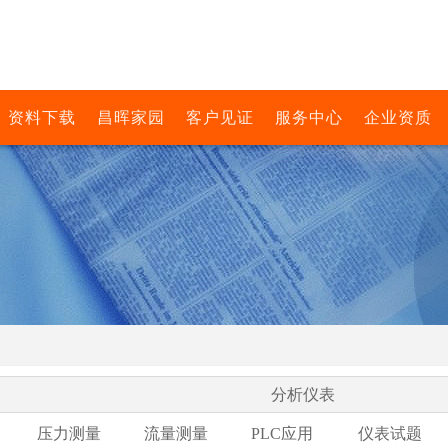
资料下载
昌晖家园
客户见证
服务中心
企业资质
分析仪表
压力测量
流量测量
PLC应用
仪表试题