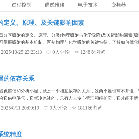
过程控制
调试维修
电子技术
变频器
的定义、原理、及关键影响因素
章分享吸附的定义、原理、分类(物理吸附与化学吸附)及关键影响因素(吸
可掌握吸附的基本机制、区别物理与化学吸附的关键特征，了解如何优化
2025/10/25 23:23:13
0人评论
1248次浏览
屋的依存关系
线色谱仪和分析小屋，就是一个相互依存的关系，这两个谁也离不开谁，
给它供电供气，它就冷冰冰的，只有人去专心管理和维护它，它才能不断
2025/8/11 20:09:19
0人评论
1811次浏览
系统精度