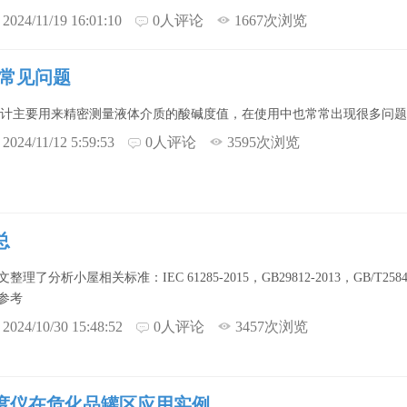
2024/11/19 16:01:10
0人评论
1667次浏览
个常见问题
H计主要用来精密测量液体介质的酸碱度值，在使用中也常常出现很多问题
2024/11/12 5:59:53
0人评论
3595次浏览
总
文整理了分析小屋相关标准：IEC 61285-2015，GB29812-2013，GB/T25844-
参考
2024/10/30 15:48:52
0人评论
3457次浏览
度仪在危化品罐区应用实例