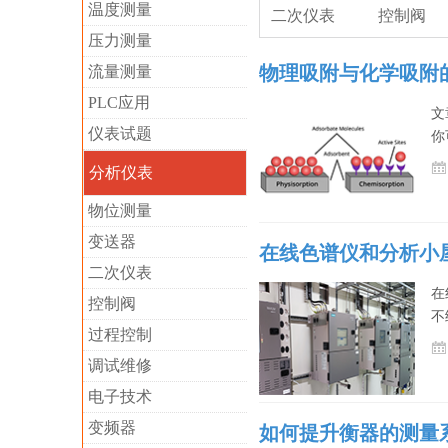
温度测量
二次仪表
控制阀
压力测量
物理吸附与化学吸附
流量测量
PLC应用
文
仪表试题
你
分析仪表
物位测量
变送器
在线色谱仪和分析小
二次仪表
在
控制阀
不
过程控制
调试维修
电子技术
变频器
如何提升衡器的测量