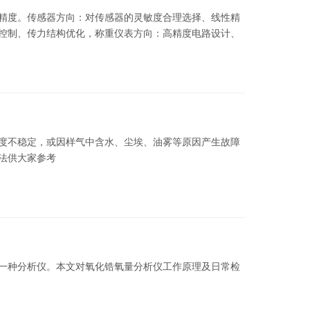
精度。传感器方向：对传感器的灵敏度合理选择、线性精
控制、传力结构优化，称重仪表方向：高精度电路设计、
度不稳定，或因样气中含水、尘埃、油雾等原因产生故障
法供大家参考
一种分析仪。本文对氧化锆氧量分析仪工作原理及日常检