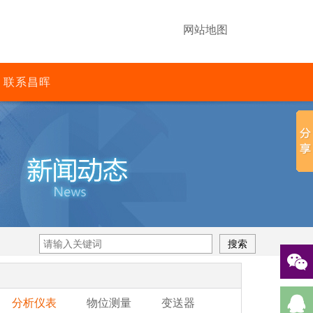
网站地图
联系昌晖
分析仪表
物位测量
变送器