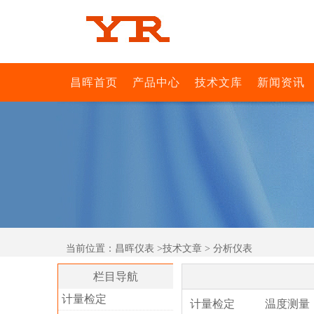
昌晖首页
产品中心
技术文库
新闻资讯
当前位置：
昌晖仪表
>
技术文章
>
分析仪表
栏目导航
计量检定
计量检定
温度测量