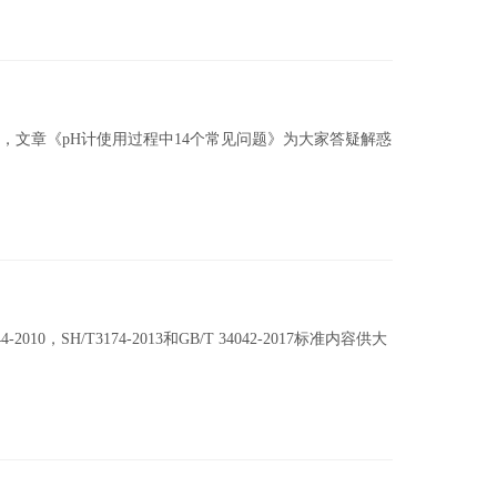
，文章《pH计使用过程中14个常见问题》为大家答疑解惑
2010，SH/T3174-2013和GB/T 34042-2017标准内容供大