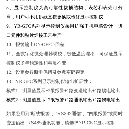
8、显示控制仪为高可靠性拔插结构，表芯和表壳可分
离，用户可不用拆线直接更换或检修显示控制仪
9、YR-GFC系列显示控制仪采用抗强干扰电路设计、进
口元件和贴片焊接工艺生产
10、报警输出ON/OFF带回差
11、全数字化微处理器调校，极低温度漂移，可保证显示
控制仪多年稳定性和精度不变
12、设定参数断电保留及参数密码锁定
13、YR-GFC系列显示控制仪输出扩展性：
模式1：测量值显示+2限报警+1路变送输出+1路馈电输出
模式2：测量值显示+2限报警+1路通讯输出+1路馈电输出
如果您用到“断线报警”、“RS232通信”、“四限报警”或同时
变送输出+RS485通讯功能，请选择YR-GNC显示控制