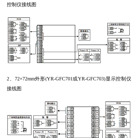
控制仪接线图
2、72×72mm外形(YR-GFC701或YR-GFC703)显示控制仪
接线图