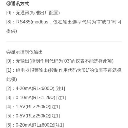
③通讯方式
[0]：
无通讯(标准出厂配置)
[8]：
RS485(modbus，仅在输出选型代码为“0”或“1”时可
提供)
④
显示控制仪输出
[0]：
无输出(控制作用代码为“03”的仪表不能选择此项)
[1]：
继电器报警输出(控制作用代码为“01”的仪表不能选择
此项)
[2]：
4-20mA(RL≤600Ω) [注1]
[3]：
0-10mA(RL≤1.2kΩ) [注1]
[4]：
1-5V(RL≥250kΩ)[注1]
[5]：
0-5V(RL≥250kΩ)[注1]
[6]：
0-20mA(RL≤600Ω)[注1]