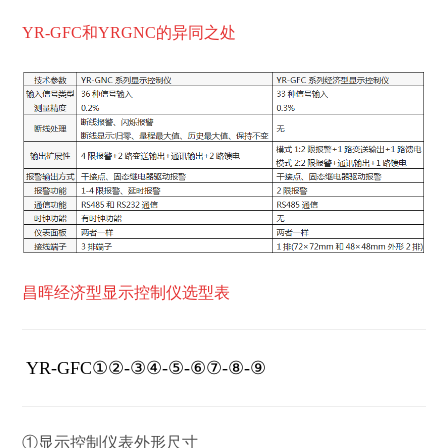
YR-GFC和YRGNC
的异同之处
昌晖经济型显示控制仪选型表
YR-GFC
①②-③④-⑤-⑥⑦-⑧-⑨
①
显示控制仪表外形尺寸