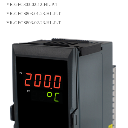
YR-GFC803-02-12-HL-P-T
YR-GFCS803-01-23-HL-P-T
YR-GFCS803-02-23-HL-P-T