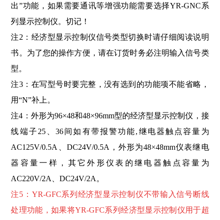
出”功能，如果需要通讯等增强功能需要选择YR-GNC系
列显示控制仪。切记！
注2：经济型显示控制仪信号类型切换时请仔细阅读说明
书。为了您的操作方便，请在订货时务必注明输入信号类
型。
注3：在写型号时要完整，没有选到的功能项不能省略，
用“N”补上。
注4：外形为96×48和48×96mm型的经济型显示控制仪，接
线端子25、36间如有带报警功能,继电器触点容量为
AC125V/0.5A、DC24V/0.5A，外形为48×48mm仪表继电
器容量一样，其它外形仪表的继电器触点容量为
AC220V/2A、DC24V/2A。
注5：
YR-GFC系列经济型显示控制仪不带输入信号断线
处理功能，如果将
YR-GFC系列经济型显示控制仪
用于超