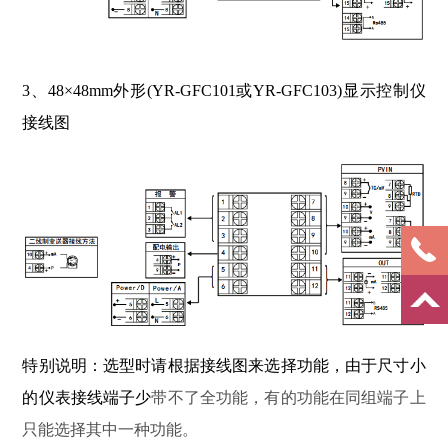
3、48×48mm外形(YR-GFC101或YR-GFC103)显示控制仪
接线图
特别说明：
选型时请根据接线图来选择功能，由于尺寸小
的仪表接线端子少
带不了全功能，有的功能在同组端子上
只能选择其中一种功能。