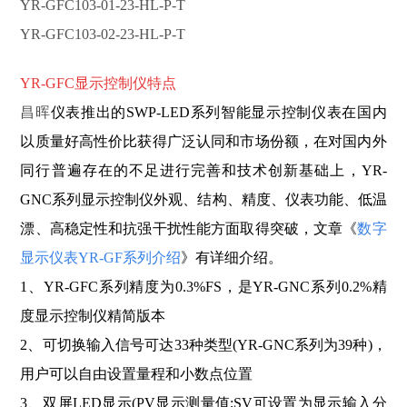
YR-GFC103-01-23-HL-P-T
YR-GFC103-02-23-HL-P-T
YR-GFC显示控制仪特点
昌晖
仪表推出的SWP-LED系列智能显示控制仪表在国内
以质量好高性价比获得广泛认同和市场份额，在对国内外
同行普遍存在的不足进行完善和技术创新基础上，YR-
GNC系列显示控制仪外观、结构、精度、仪表功能、低温
漂、高稳定性和抗强干扰性能方面取得突破，文章《
数字
显示仪表YR-GF系列介绍
》有详细介绍。
1、YR-GFC
系列精度为
0.3%FS，是YR-GNC系列0.2%精
度显示控制仪精简版本
2、可切换输入信号可达33种类型(YR-GNC系列为39种)，
用户可以自由设置量程和小数点位置
3、双屏LED显示(PV显示测量值;SV可设置为显示输入分