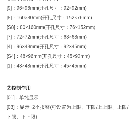
[9]：
96×96mm(开孔尺寸：92×92mm)
[8]：
160×80mm(开孔尺寸：152×76mm)
[S8]：
80×160mm(开孔尺寸：76×152mm)
[7]：
72×72mm(开孔尺寸：68×68mm
)
[4]：
96×48mm(开孔尺寸：92×45mm)
[S4]：
48×96mm(开孔尺寸：45×92mm)
[1]：
48×48mm(开孔尺寸：45×45mm)
②控制作用
[01]：
单纯显示
[03]：
显示+2个报警(可设置为上限、下限/上上限、上限/
下限、下下限)