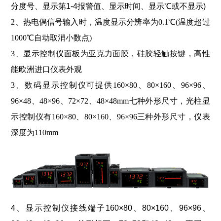
分度号、显示第1-4报警值、显示时间、显示℃或不显示)
2、热电偶信号输入时，温度显示分辨率为0.1℃(温度超过
1000℃自动取消小数点)
3、显示控制仪面板为亚克力面膜，硅胶轻触按键，高性
能欧洲进口仪表外观
3、数码显示控制仪可提供160×80、80×160、96×96、
96×48、48×96、72×72、48×48mm七种外形尺寸，光柱显
示控制仪有160×80、80×160、96×96三种外形尺寸，仪表
深度为110mm
4、显示控制仪接线端子160×80、80×160、96×96、