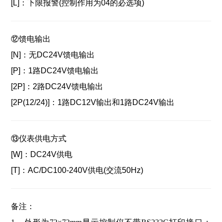
[L]：
下限报警(控制作用为04的必选项)
⑫馈电输出
[N]：无DC24V馈电输出
[P]：
1路DC24V馈电输出
[2P]：2路DC24V馈电输出
[2P(12/24)]：
1路DC12V输出和1路DC24V输出
⑬仪表供电方式
[W]：
DC24V供电
[T]：
AC/DC100-240V供电(交流50Hz)
备注：