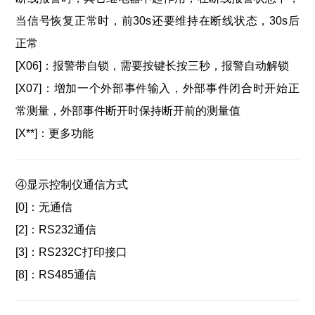
当信号恢复正常时，前30s还要维持在断线状态，30s后
正常
[X06]：报警带自锁，需要按键长按三秒，报警自动解锁
[X07]：增加一个外部事件输入，外部事件闭合时开始正
常测量，外部事件断开时保持断开前的测量值
[X**]：更多功能
④显示控制仪通信方式
[0]：
无通信
[2]：
RS232通信
[3]：
RS232C打印接口
[8]：
RS485通信