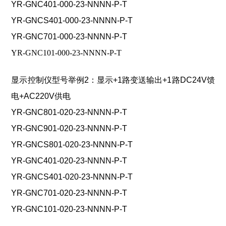
YR-GNC401-000-
23-NNNN-P-T
YR-GNCS401-000-23-NNNN-P-T
YR-GNC701-000-23-NNNN-P-T
YR-GNC101-000-23-NNNN-P-T
显示控制仪型号举例2：显示+1路变送输
出+1路DC24V馈
电+AC220V供电
YR-GNC801-020-23-NNNN-P-T
YR-GNC901-020-23-NNNN-P-T
YR-GNCS801-020-23-NNNN-P-T
YR-GNC401-020-23-NNNN-P-T
YR-GNCS401-020-23-NNNN-P-T
YR-GNC701-020-23-NNNN-P-T
YR-GNC101-020-23-NNNN-P-T