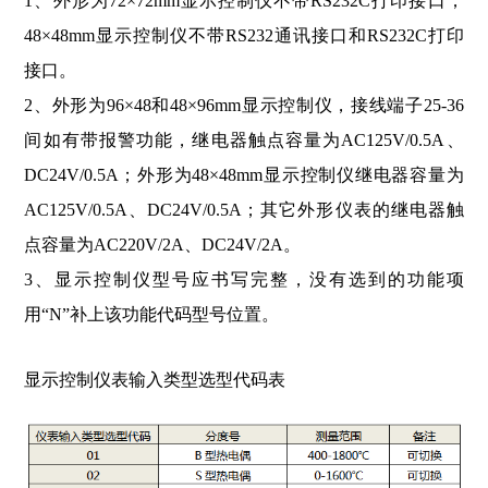
1、外形为72×72mm显示控制仪不带RS232C打印接口；
48×48mm显示控制仪不带RS232通讯接口和RS232C打印
接口。
2、外形为96×48和48×96mm显示控制仪，接线端子25-36
间如有带报警功能，继电器触点容量为AC125V/0.5A、
DC24V/0.5A；外形为48×48mm显示控制仪继电器容量为
AC125V/0.5A、DC24V/0.5A；其它外形仪表的继电器触
点容量为AC220V/2A、DC24V/2A。
3、显示控制仪型号应书写完整，没有选到的功能项
用“N”补上该功能代码型号位置。
显示控制仪表输入类型选型代码表