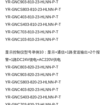
YR-GNC903-810-23-HLNN-P-T
YR-GNCS803-810-23-HLNN-P-T
YR-GNC403-810-23-HLNN-P-T
YR-GNCS403-810-23-HLNN-P-T
YR-GNC703-810-23-HLNN-P-T
YR-GNC103-810-23-HLNN-P-T
显示控制仪型号举例10：显示+通信+1路变送输出+2个报
警+1路DC24V馈电+AC220V供电
YR-GNC803-820-23-HLNN-P-T
YR-GNC903-820-23-HLNN-P-T
YR-GNCS803-820-23-HLNN-P-T
YR-GNC403-820-23-HLNN-P-T
YR-GNCS403-820-23-HLNN-P-T
YR-GNC703-820-23-HLNN-P-T