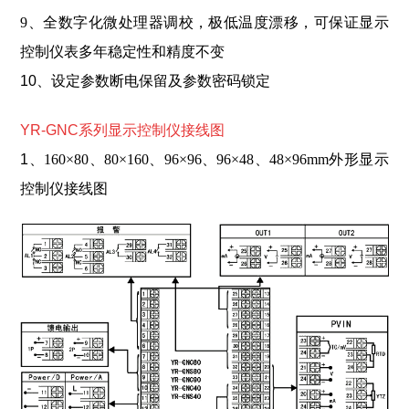
9、全数字化微处理器调校，极低温度漂移，可保证显示
控制仪表多年稳定性和精度不变
10、设定参数断电保留及参数密码锁定
YR-GNC系列显示控制仪接线图
1
、160×80、80×160、96×96、96×48、48×96mm外形显示
控制仪接线图