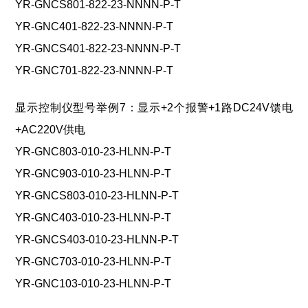
YR-GNCS801-822-23-NNNN-P-T
YR-GNC401-822-23-NNNN-P-T
YR-GNCS401-822-23-NNNN-P-T
YR-GNC701-822-23-NNNN-P-T
显示控制仪型号举例7：显示+2个报警+1路DC24V馈电
+AC220V供电
YR-GNC803-010-23-HLNN-P-T
YR-GNC903-010-23-HLNN-P-T
YR-GNCS803-010-23-HLNN-P-T
YR-GNC403-010-23-HLNN-P-T
YR-GNCS403-010-23-HLNN-P-T
YR-GNC703-010-23-HLNN-P-T
YR-GNC103-010-23-HLNN-P-T