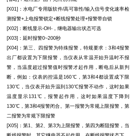
[X01]：水电厂专用版软件/高可靠性/输入信号变化速率检
测报警+上电报警锁定+断线报警处理+报警带自锁
[X02]：断线显示-OH-，继电器输出状态可选
[X03]：延时报警0~200秒
[X04]：第三、四报警为特殊报警，特规要求：3和4报警
出厂都设置为下限报警，当仪表从常温开始升温时不报
警，当温度超过报警值时报警才起作用，断电后从新判
断，例如：仪表的控温是160℃，第3和4都设置成下限
130℃，当仪表开始升温到130℃报警不动作，这时如果
温度显示131℃，报警起作用，这时如果温度下降到
130℃，第3和4报警闭合。第一报警为常规上限报警，第
二报警为常规下限报警
[X05]：第1、第2、第3为上限报警，第四为断阻报警，当
断线报警时，其它继电器不起作用，在断线报警状态下，