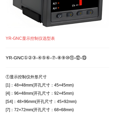
YR-GNC显示控制仪选型表
YR-GNC
①②③-④⑤⑥-⑦-⑧⑨⑩⑪-⑫-⑬
①显示控制仪外形尺寸
[1]：
48×48mm(开孔尺寸：45×45mm)
[4]：
96×48mm(开孔尺寸：92×45mm)
[S4]：48×96mm(开孔尺寸：45×92mm)
[7]：
72×72mm(开孔尺寸：68×68mm)