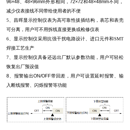
96×48、48×96mm外形相同，72×72和48×48mm不同，
减少仪表接线不同带给使用者的不便
5、昌晖显示控制仪表为高可靠性拔插结构，表芯和表壳
可分离，用户可不用拆线直接更换或检修仪表
6、显示控制仪采用抗强干扰电路设计、进口元件和SMT
焊接工艺生产
7、显示控制仪具备还远出厂默认参数功能，用户可轻松
恢复出厂预设值
8、报警输出ON/OFF带回差，用户可设置延时报警、输
入断线报警、闪烁报警等功能