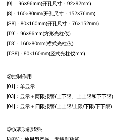
[9] ：96×96mm(开孔尺寸：92×92mm)
[8]：
160×80mm(开孔尺寸：152×76mm)
[S8]：
80×160mm(开孔尺寸：76×152mm)
[T9]：96×96mm(方形光柱仪)
[T8]：
160×80mm(横式光柱仪)
[TS8]：80×160mm(竖式光柱仪mm)
②控制作用
[01]：
单显示
[03]：显示＋两限报警(上下限、上上限和下下限)
[04]：
显示＋四限报警(上上限/上限/下限/下下限)
③仪表功能增强
[省略]：通用型产品，无特别功能