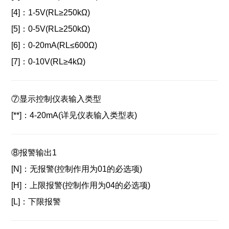
[4]：
1-5V(RL≥250kΩ)
[5]：
0-5V(RL≥250kΩ)
[6]：
0-20mA(RL≤600Ω)
[7]：
0-10V(RL≥4kΩ)
⑦显示控制仪表输入类型
[**]：4-20mA(详见仪表输入类型表)
⑧报警输出1
[N]：
无报警(控制作用为01的必选项)
[H]：
上限报警(控制作用为04的必选项)
[L]：
下限报警