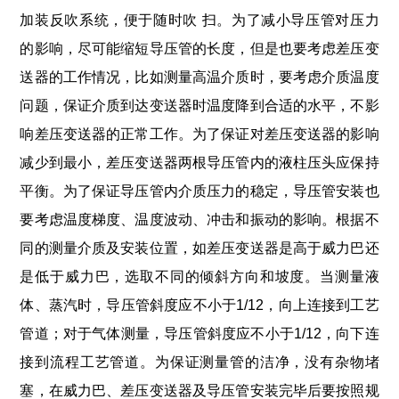
加装反吹系统，便于随时吹 扫。为了减小导压管对压力
的影响，尽可能缩短导压管的长度，但是也要考虑差压变
送器的工作情况，比如测量高温介质时，要考虑介质温度
问题，保证介质到达变送器时温度降到合适的水平，不影
响差压变送器的正常工作。为了保证对差压变送器的影响
减少到最小，差压变送器两根导压管内的液柱压头应保持
平衡。为了保证导压管内介质压力的稳定，导压管安装也
要考虑温度梯度、温度波动、冲击和振动的影响。根据不
同的测量介质及安装位置，如差压变送器是高于威力巴还
是低于威力巴，选取不同的倾斜方向和坡度。当测量液
体、蒸汽时，导压管斜度应不小于1/12，向上连接到工艺
管道；对于气体测量，导压管斜度应不小于1/12，向下连
接到流程工艺管道。为保证测量管的洁净，没有杂物堵
塞，在威力巴、差压变送器及导压管安装完毕后要按照规