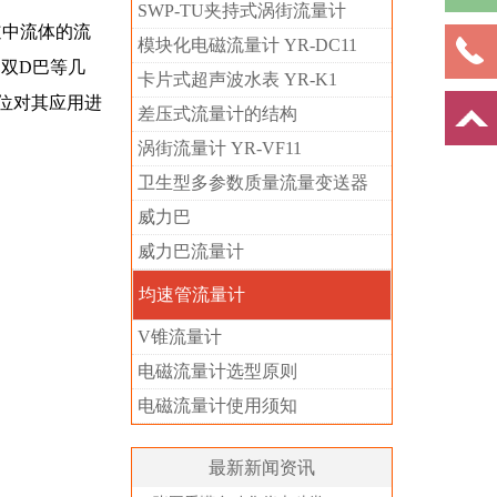
SWP-TU夹持式涡街流量计
道中流体的流
模块化电磁流量计 YR-DC11
r)、双D巴等几
卡片式超声波水表 YR-K1
单位对其应用进
差压式流量计的结构
涡街流量计 YR-VF11
卫生型多参数质量流量变送器
威力巴
威力巴流量计
均速管流量计
V锥流量计
电磁流量计选型原则
电磁流量计使用须知
最新新闻资讯