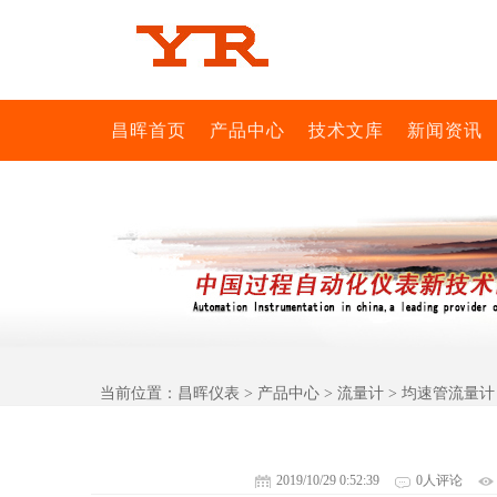
昌晖首页
产品中心
技术文库
新闻资讯
当前位置：
昌晖仪表
>
产品中心
>
流量计
> 均速管流量计
2019/10/29 0:52:39
0人评论