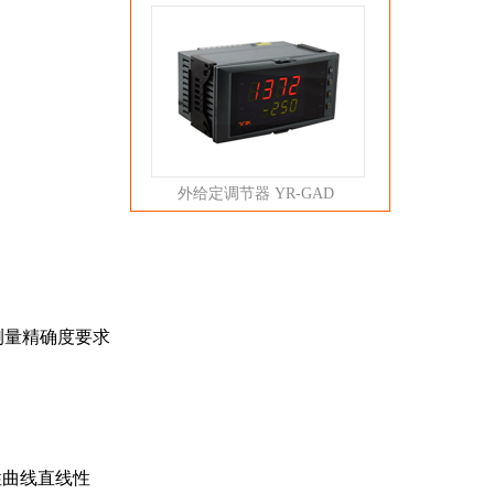
外给定调节器 YR-GAD
测量精确度要求
性曲线直线性