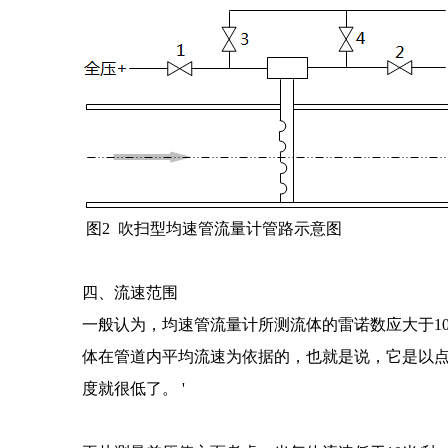
图2 吹扫型均速管流量计管路示意图
四、流速
范围
一般认为，均速管流量计所测流体的雷诺数应大于1
体在管道内平均流速为依据的，也就是说，它是以
度就很低了。 '