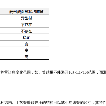
算雷诺数变化范围，如计算结果不能避开10
~1.1×10
范围，而
5
6
两种结构。工艺管壁取静压的结构可以减小均速管的尺寸，其特