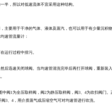
的一半，所以对低速流体不宜采用这种结构。
同，主要用于干净的气体、液体及蒸汽，也可以用于有少量沉积
的均速管流量计：
可在运行过程中排污。
，然后迅速关闭球阀。当均速管清洗完毕后再打开球阀，重新装
线。
图中阀1为全压取样阀，阀2为静压取样阀，阀3、4为吹扫阀门。
打开阀3、4，用介质蒸气或压缩空气可对均速管进行吹洗。