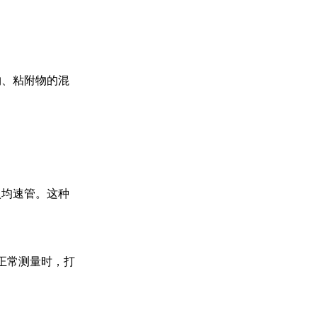
物、粘附物的混
入均速管。这种
正常测量时，打