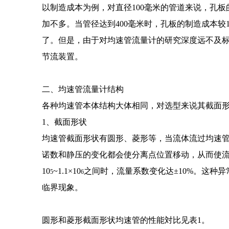
以制造成本为例，对直径100毫米的管道来说，孔
加不多。当管径达到400毫米时，孔板的制造成本较1
了。
但是，由于对均速管流量计的研究深度远不及
节流装置。
二、均速
管流量计结构
各种均速管本体结构大体相同，对选型来说其截面
1、截面形状
均速管截面形状有圆形、菱形等，当流体流过均速
诺数和静压的变化都会使分离点位置移动，从而使流
10
~1.1×10
之间时，流量系数变化达±10%。这种
5
6
临界现象。
圆形和菱形截面形状均速管的性能対比见表1。