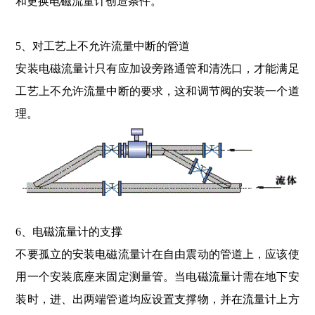
和更换电磁流量计创造条件。
5、对工艺上不允许流量中断的管道
安装电磁流量计只有应加设旁路通管和清洗口，才能满足
工艺上不允许流量中断的要求，这和调节阀的安装一个道
理。
6、电磁流量计的支撑
不要孤立的安装电磁流量计在自由震动的管道上，应该使
用一个安装底座来固定测量管。当电磁流量计需在地下安
装时，进、出两端管道均应设置支撑物，并在流量计上方