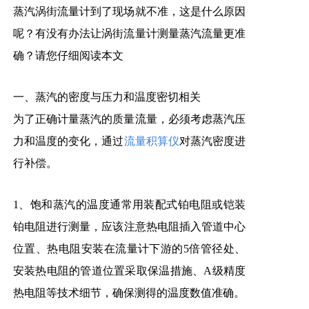
蒸汽涡街流量计到了现场就不准，这是什么原因
呢？有没有办法让涡街流量计测量蒸汽流量更准
确？请您仔细阅读本文
一、蒸汽的密度与压力
和温度密切相关
为了正确计量蒸汽的质量流量，必须考虑蒸汽压
力和温度的变化，通过
流量积算仪
对蒸汽密度进
行补偿。
1、饱和蒸汽的温度通常用装配式铂电阻或
铠装
铂电阻
进行测量，应该注意热电阻插入管道中心
位置、热电阻安装在流量计下游的5倍管径处、
安装热电阻的管道位置采取保温措施、A级精度
热电阻等技术细节，确保测得的温度数值准确。