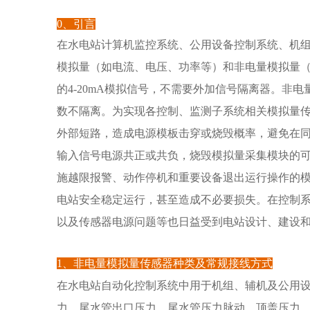
0、引言
在水电站计
算机监控系统、公用设备控制系统、机
模拟量（如电流、电压、功率等）和非电量模拟量
的4-20mA模拟信号，不需要外加信号隔离器。非
数不隔离。为实现各控制、监测子系统相关模拟量
外部短路，造成电源模板击穿或烧毁概率，避免在
输入信号电源共正或共负，烧毁模拟量采集模块的
施越限报警、动作停机和重要设备退出运行操作的
电站安全稳定运行，甚至造成不必要损失。在控制
以及传感器电源问题等也日益受到电站设计、建设
1、非电量模拟量传感器种类及常规接线方式
在水电站自动化控制系统中用于机组、辅机及公用
力、尾水管出口压力、尾水管压力脉动、顶盖压力