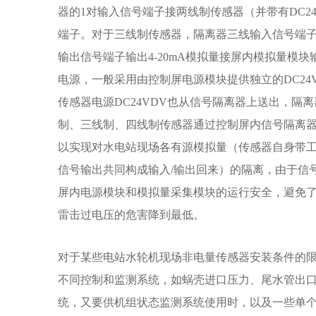
器的1对输入信号端子接两线制传感器（并带有DC24
端子。对于三线制传感器，隔离器三线输入信号端子接传
输出信号端子输出4-20mA模拟量接屏内模拟量模块
电源，一般采用由控制屏电源模块提供独立的DC24
传感器电源DC24VDV也从信号隔离器上送出，隔离
制、三线制、四线制传感器通过控制屏内信号隔离
以实现对水电站现场各有源模拟量（传感器自身带工
信号输出共同构成输入/输出回来）的隔离，由于信
屏内电源模块和模拟量采集模块的运行安全，避免
雷击过电压的危害降到最低。
对于某些电站水轮机现场非电量传感器安装条件的限制
不同控制和监测系统，如蜗壳进口压力、尾水管出
统，又要供机组状态监测系统使用时，以及一些单