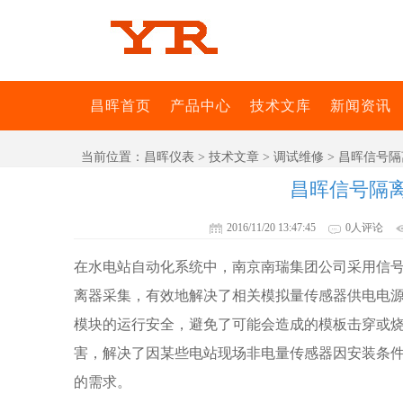
昌晖首页
产品中心
技术文库
新闻资讯
当前位置：
昌晖仪表
>
技术文章
>
调试维修
> 昌晖信号
昌晖信号隔
2016/11/20 13:47:45
0人评论
在水电站自动化系统中，
南京南瑞集团公司采用信
离器采集，有效地解决了相关模拟量传感器供电电
模块的运行安全，避免了可能会造成的模板击穿或
害，解决了因某些电站现场非电量传感器因安装条件
的需求。