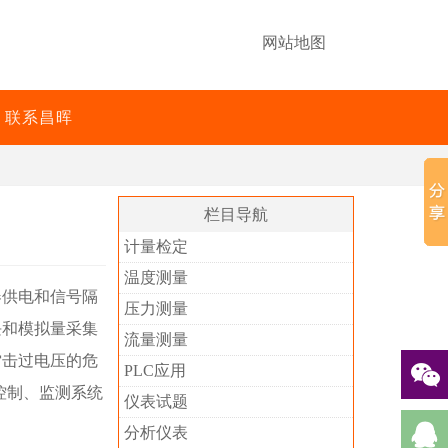
网站地图
联系昌晖
栏目导航
计量检定
温度测量
器供电和信号隔
压力测量
块和模拟量采集
流量测量
雷击过电压的危
PLC应用
控制、监测系统
仪表试题
分析仪表