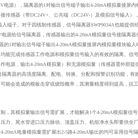
V电源），隔离器的1对输出信号端子输出4-20mA模拟量接屏
感器（带DC24V+、公共端（DC24V-）及模拟信号输入）
输入端子。对于四线制传感器，信号隔离器SWP9034A也能提供经
V电源给信号隔离器，传感器输出的4-20mA模拟量信号接隔离
器的1对输出信号端子输出4-20mA模拟量接屏内模拟量模块输
器均能完成传感器工作电源和模拟量信号输入的有效的隔离。信
作电源，输出4-20mA模拟量）和无源模拟量（传感器需外部提
号隔离器的高强度隔离、配电、转换、分配和报警识别功能，有
了可能会造成的模板击穿或烧毁概率，其测量精度得到提高，抗
，其模拟量输出信号需扩展，才能解决1个4-20mA模拟量信号
口压力、尾水管进口压力脉动、顶盖压力、机组净水头即要供全
个
4-20mA
电量模拟量需扩展出2-5路4-20mA输出的均可采用信号