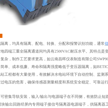
用
电隔离，均具有隔离、配电、转换、分配和报警识别功能，通常
地四端三重全隔离通道间均具有2500VAC耐压水平。其特点是
杂，制作工艺要求更高，如云南昌晖仪表制造有限公司SWP90
简单、成本低廉、寿命和隔离强度略低于变压器隔离，如BETI
电站工程都有大量使用，有效解决水电站环境下自动控制、监测
击过电压的危害，确保传感器测量精度和系统安全稳定、可靠运
可密集导轨安装，输入/输出与电源端子在不同侧，有效防止短
源模块输出回路经屏内专用端子接信号隔离器电源端子，供隔离器