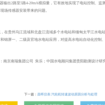
离器输出2路至5路4-20mA模拟量，它有效地实现了电站控制、
站现场传感器安装带来的问题。
式，在贵州乌江流域和北盘江流域多个水电站和缅甸太平江水电
站和锦屏一、二级及官地水电站应用，对提高水电站自动化控制
：南京南瑞集团公司 朱乐；中国水电顾问集团贵阳勘测设计研
下一篇：
昌晖仪表:汽轮机转速波动原因分析与处理