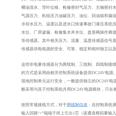
槽油混水、导叶位移、检修密封气压力、主轴密封
气源压力、机组压力油罐压力、油位、回油箱和漏
冷却水压力、温度以及进水口快速事故门液压系统
水位、厂房渗漏、检修集水井水位、盘形阀操作廊
等传感器。其中相关压力、流量、温度传感器信号
传感器供电电源的安全、可靠、稳定和相对独立以
这些非电量传感器分为两线制、三线制、四线制接线
的方式是采用由相关控制系统设备提供DC24V电
现地控制单元运行安全，一般提供独立的DC24V
般采用与其子控制系统共用DC24V电源模块，只
按照常规接线方式，对于
两线制仪表
：在控制系统屏
输入回路“+”端端子排上引出1芯（该通道模拟量输入