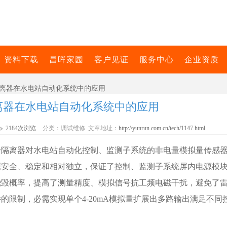
资料下载
昌晖家园
客户见证
服务中心
企业资质
隔离器在水电站自动化系统中的应用
离器在水电站自动化系统中的应用
2184次浏览
分类：调试维修 文章地址：
http://yunrun.com.cn/tech/1147.html
号隔离器对水电站自动化
控制、监测子系统的非电量模拟量传感
源安全、稳定和相对独立，保证了控制、监测子系统屏内电源模
烧毁概率，提高了测量精度、模拟信号抗工频电磁干扰，避免了
的限制，必需实现单个4-20mA模拟量扩展出多路输出满足不同