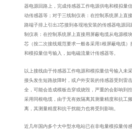
器电源回路上，完成传感器工作电源供电和模拟量
动传感器等；对于三线制仪表：在控制系统屏上直接用
路端子排上引出2芯接到各现地安装的传感器电源回
制仪表：在控制系统屏上直接用屏蔽电缆从电源模块输出
芯（按二次接线规范要求一般各采用1根屏蔽电缆）
和模拟量信号输入，如电磁流量计传感器等。
以上接线由于传感器工作电源和模拟量信号输入未
接头发生短路故障时，或户外安装的传感器受到雷
全，可能会造成模板击穿或烧毁，严重的会影响到
采用同根电缆，由于无有效隔离其测量精度和抗工
离，其测量精度和抗干扰能力也将受到影响。
近几年国内多个大中型水电站已在非电量模拟量传