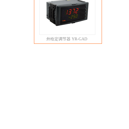
外给定调节器 YR-GAD