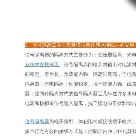
2、信号隔离器在非电量模拟量传感器接线中的应
信号隔离器的隔离方式主要分为：变压器隔离、光
从技术参数体现
。信号隔离器的输入对输出对电源对
能稳定、寿命长、负载能力强、隔离强度高，但电路复
隔离器；光电隔离：性能稳定、抗干扰能力强、线路
器；这两种隔离方式的信号隔离器近几年在许多水
电源和模拟量信号输入隔离，抗工频电磁干扰和雷
信号隔离器
为端子排型，体积比常规接线端子略大，
多且行之有效的接线方式是：控制屏内DC24V电