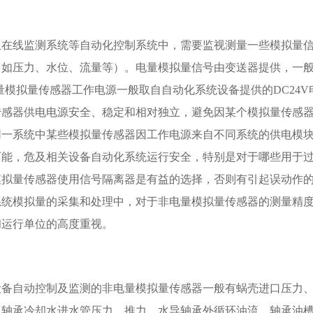
组在线监测系统等自动化控制系统中，需要监视测量一些模拟量
（如压力、水位、流量等）。电量模拟量信号由变送器提供，一
电量模拟量传感器工作电源一般取自自动化系统设备提供的DC24
传感器供电电源安全、稳定和相对独立，避免因某个模拟量传感
同一系统中某些模拟量传感器因工作电源来自不同系统的供电模
可能，危及相关设备自动化系统运行安全，特别是对于哪些用于
模拟量传感器使用信号隔离器是有益的选择，否则有引起误动作
系统模拟量的采集和处理中，对于非电量模拟量传感器的测量精
和运行单位的高度重视。
设备自动控制及监测的非电量模拟量传感器一般有蜗壳进口压力
、轴承冷却水进水管压力、推力、水导轴承外循环油流、轴承油