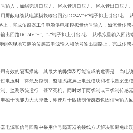
信号输入，如蜗壳进口压力、尾水管进口压力、尾水管出口压力
屏蔽电缆从电源模块输出回路DC24V“+”端子排上引出1芯，
路上，完成传感器工作电源供电和模拟量信号输入，如流量传感
回路DC24V“+”、“-”端子排上引出2芯，从模拟量输入回路
接到各现地安装的传感器电源输入和信号输出回路上，完成传感
采用有效的隔离措施，其最大的弊病及可能造成的危害是，当电
击过电压时，将危及控制、监测系统屏上电源模块和模拟量采集
控制、监测系统运行，甚至死机。同时对于两线制或三线制传感
频电磁干扰能力大大降低，即使对于四线制传感器也因信号输入
感器电源和信号回路中采用信号隔离器的接线方式解决和避免出