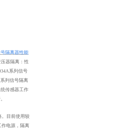
信号隔离器性能
变压器隔离：性
34A系列信号
C系列信号隔离
系统传感器工作
行。
路。目前使用较
工作电源，隔离