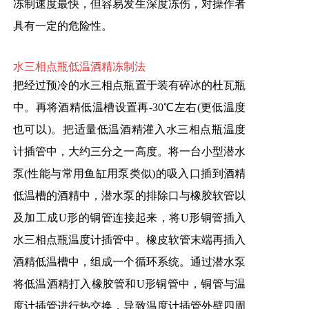
冻制速度最快，但容易发生深度冻伤，对操作者
具有一定的危险性。
水三相点瓶低温酒精冻制法
把经过预冷的水三相点瓶置于装有碎冰的杜瓦瓶
中。再将酒精低温槽设置再-30℃左右(更低温度
也可以)。把适量低温酒精灌入水三相点瓶温度
计插管中，大约三分之一高度。将一台小型潜水
泵(性能与常用鱼缸用泵类似)的吸入口插到酒精
低温槽的酒精中，潜水泵的排除口与橡胶软管以
及加工成U形的铜管连接起来，将U形铜管插入
水三相点瓶温度计插管中。橡皮软管末端再插入
酒精低温槽中，组成一个循环系统。通过潜水泵
将低温酒精打入橡胶管和U形铜管中，铜管与温
度计插管进行热交换，导致温度计插管外壁四周