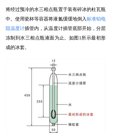
将经过预冷的水三相点瓶置于装有碎冰的杜瓦瓶
中。使用瓷杯等容器将液氮缓缓地倒入
标准铂电
阻温度计
插管内，从温度计插管底部开始，分层
冻制到水三相点瓶液面为止。如图1所示最初形
成的冰套。