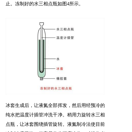
止。冻制好的水三相点瓶如图4所示。
冰套生成后，让液氮全部挥发，然后用经预冷的
纯水把温度计插管冲洗干净。稍用力旋转水三相
点瓶，让冰套围绕插管旋转。液氮制冷法使目前