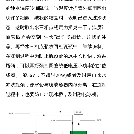
的纯水温度逐渐降低，当温度计插管外壁周围出
现许多细微、绒状的结晶时，表明已进入过冷状
态，这时取出水三相点瓶用力摇晃一下，温度计
插管四周会立刻“生长”出许多细长、片状的冰
晶。再经水三相点瓶放回杜瓦瓶中，继续冻制。
在冻制过程中为防止瓶颈处的冰生长过快，涨裂
瓶颈，可以再瓶颈四周缠绕低电压小功率的加热
线圈(一般36V，不超过20W)或者及时用自来水
冲洗瓶颈，使冰套与玻璃容器内壁分离。在冻制
过程中，也要防止出现冰桥，及时融化冰桥。