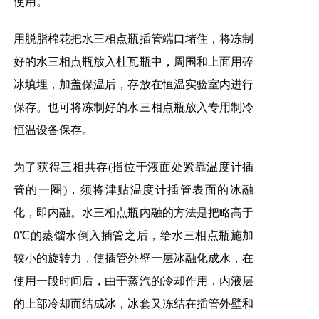
使用。
用脱脂棉花把水三相点瓶插管端口堵住，将冻制
好的水三相点瓶放入杜瓦瓶中，周围和上面用碎
冰填埋，加盖保温后，存放在恒温实验室内进行
保存。也可将冻制好的水三相点瓶放入专用制冷
恒温设备保存。
为了获得三相共存(指位于液面处紧靠温度计插
管的一圈)，须将津贴温度计插管表面的冰融
化，即内融。水三相点瓶内融的方法是把略高于
0℃的蒸馏水倒入插管之后，给水三相点瓶施加
较小的旋转力，使插管外壁一层冰融化成水，在
使用一段时间后，由于蒸汽的冷却作用，内液层
的上部冷却而结成冰，冰套又冻结在插管外壁和