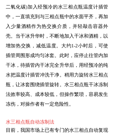
二氧化碳)加入经预冷的水三相点瓶温度计插管
中，一直填充到与三相点瓶中的水面平齐，再加
入少量酒精作为热交换介质，并轻敲击容器外
壳。当干冰升华时，不断地加入干冰和酒精，以
增加热交换，减低温度。大约1-2小时后，可使
插管周围形成均匀冰套。此时，应停止往管内加
干冰，待插管内干冰完全升华后，用经预冷的纯
水把温度计插管冲洗干净。稍用力旋转水三相点
瓶，让冰套围绕插管旋转。水三相点瓶干冰冻制
法效率较高、成本较低，但操作繁琐，容易发生
冻伤，对操作者有一定危险性。
水三相点瓶自动冻制法
目前，我国市场上已有专门的水三相点自动复现