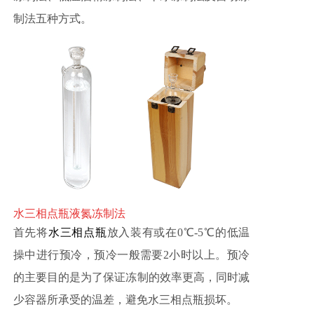
制法五种方式。
水三相点瓶液氮冻制法
首先将
水三相点瓶
放入装有或在0℃-5℃的低温
操中进行预冷，预冷一般需要2小时以上。预冷
的主要目的是为了保证冻制的效率更高，同时减
少容器所承受的温差，避免水三相点瓶损坏。