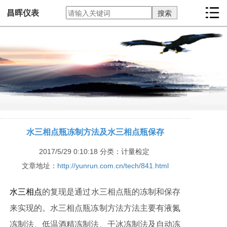
昌晖仪表
水三相点瓶冻制方法及水三相点瓶保存
2017/5/29 0:10:18
分类：计量检定
文章地址：
http://yunrun.com.cn/tech/841.html
水三相点
的复现是通过
水三相点瓶
的冻制和保存
来实现的。水三相点瓶冻制方法方法主要有液氮
冻制法、低温酒精冻制法、干冰冻制法及自动冻