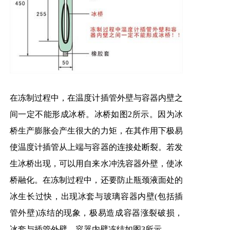
在冻制过程中，在温度计插管外壁与容器内壁之
间一定不能形成冰桥。冰桥如图2所示。因为冰
桥生产膨胀会产生很大的力矩，在其作用下极易
使温度计插管从上端与容器的连接处断裂。若发
生冰桥出现，可以用自来水冲洗容器外壁，使冰
桥融化。在冻制过程中，还要防止瓶颈液面处的
冰生长过快，出现冰套与玻璃容器内壁(包括插
管外壁)冻结的现象，极易造成容器涨裂破损，
冰套与插管外壁、容器内壁冻结如图3所示。