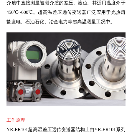
介质中直接测量被测介质的差压、液位。其适用温度介于
450℃~600
℃。超高温差压远传变送器广泛应用于光热熔
盐发电、石油石化、冶金电力等超高温测量工况中。
工作原理
YR-ER101超高温差压远传变送器结构上由YR-ER101系列