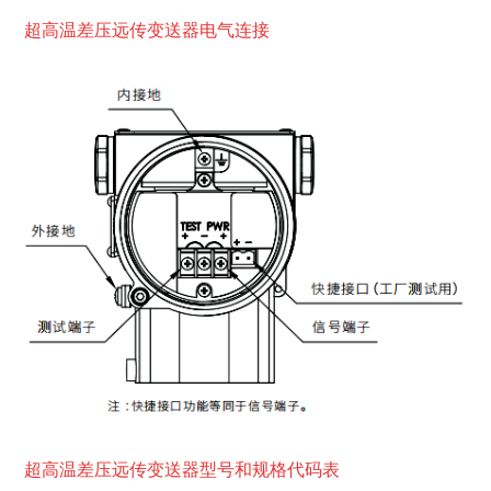
超高
温差压远传变送器电气连接
超高温差压远传变送器型号和规格代码表