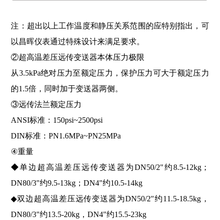
注：超出以上工作温度和静压关系范围的应特别指出，可
以昌晖仪表通过特殊设计来满足要求。
②超高温差压远传变送器本体压力极限
从3.5kPa绝对压力至额定压力，保护压力可大于额定压力
的1.5倍，同时加于变送器两侧。
③远传法兰额定压力
ANSI标准：150psi~2500psi
DIN标准：PN1.6MPa~PN25MPa
④重量
◆单边超高温差压远传变送器为DN50/2"约8.5-12kg；
DN80/3"约9.5-13kg；DN4"约10.5-14kg
◆双边超高温差压远传变送器为DN50/2"约11.5-18.5kg，
DN80/3"约13.5-20kg，DN4"约15.5-23kg