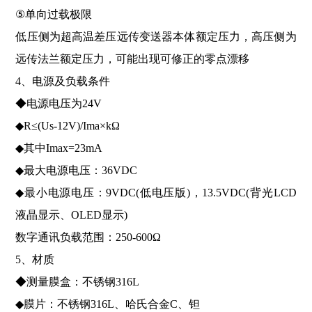
⑤单向过载极限
低压侧为超高温差压远传变送器本体额定压力，高压侧为
远传法兰额定压力，可能出现可修正的零点漂移
4、电源及负载条件
◆电源电压为24V
◆R≤(Us-12V)/Ima×kΩ
◆其中Imax=23mA
◆最大电源电压：36VDC
◆最小电源电压：9VDC(低电压版)，13.5VDC(背光LCD
液晶显示、OLED显示)
数字通讯负载范围：250-600Ω
5、材质
◆测量膜盒：不锈钢316L
◆膜片：不锈钢316L、哈氏合金C、钽