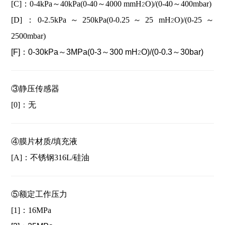
[C]：0-4kPa～40kPa(0-40～4000 mmH
O)/(0-40～400mbar)
2
[D]：0-2.5kPa～250kPa(0-0.25～25 mH
O)/(0-25～
2
2500mbar)
[F]：
0-30kPa～3MPa(0-3～300 mH
O)/(0-0.3～30bar)
2
③静压传感器
[0]：无
④膜片材质/填充液
[A]：不锈钢316L/硅油
⑤额定工作压力
[1]：16MPa