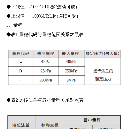
◆下限值：-100%URL起(连续可调)
◆上限值：+100%URL起(连续可调)
3、量程
◆表1 量程代码与量程范围关系对照表
◆表2 远传法兰与最小量程关系对照表