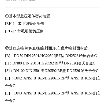
①基本型差压远传密封装置
[RH-]：带毛细管正压侧
[RL-]：带毛细管负压侧
②过程连接 标称直径|密封面形式|膜片/密封面材质
[B]：DN50 DIN 2501/HG20592|RF型 DN2526|哈氏合金C
[I]：DN80 DIN 2501/HG20592|RF型 DN2526|哈氏合金C
[S]：DN100 DIN 2501/HG20592|RF型 DN2526 哈氏合金C
[E]：DN2″ANSI B 16.5/HG20615|RF型 ANSI B 16.5|哈氏
合金C
[L]：DN3″ANSI B 16.5/HG20615|RF型 ANSI B 16.5|哈氏
合金C