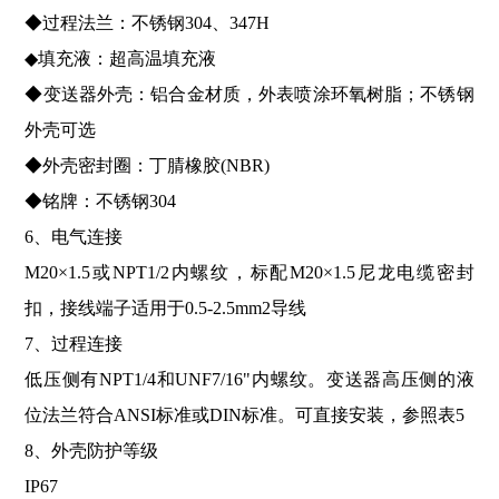
◆过程法兰：不锈钢304、347H
◆填充液：超高温填充液
◆变送器外壳：铝合金材质，外表喷涂环氧树脂；不锈钢
外壳可选
◆外壳密封圈：丁腈橡胶(NBR)
◆铭牌：不锈钢304
6、电气连接
M20×1.5或NPT1/2内螺纹，标配M20×1.5尼龙电缆密封
扣，接线端子适用于0.5-2.5mm2导线
7、过程连接
低压侧有NPT1/4和UNF7/16"内螺纹。变送器高压侧的液
位法兰符合ANSI标准或DIN标准。可直接安装，参照表5
8、外壳防护等级
IP67