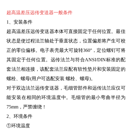
超高温差压远传变送器
一般条件
1、安装条件
超高温差压远传变送器本体可直接固定于任何位置。最佳
状态是使过程法兰轴处于垂直状态，位置偏差将产生可校
正的零位偏移。电子表壳最大可旋转360°，定位螺钉可将
其固定于任何位置。远传法兰与符合ANSI/DIN标准的配
套法兰相连接，该配套法
兰应配有软性垫片和安装固定的
螺栓、螺母(用户可选配安装 螺栓、螺母)。
对于双边法兰远传变送器，毛细管部件和远传法兰应仅可
能安装在相同的环境温度中。毛细管的最小弯曲半径为
75mm，严禁缠绕！
2、环境条件
①环境温度