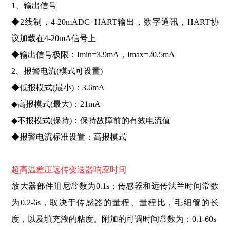
1、输出信号
◆2线制，4-20mADC+HART输出，数字通讯，HART协
议加载在4-20mA信号上
◆输出信号极限：Imin=3.9mA，Imax=20.5mA
2、报警电流(模式可设置)
◆低报模式(最小)：3.6mA
◆高报模式(最大)：21mA
◆不报模式(保持)：保持故障前的有效电流值
◆报警电流标准设置：高报模式
超高温差压远传变送器
响应时间
放大器部件阻尼常数为0.1s；传感器和远传法兰时间常数
为0.2-6s，取决于传感器的量程、量程比，毛细管的长
度，以及填充液的粘度。附加的可调时间常数为：0.1-60s