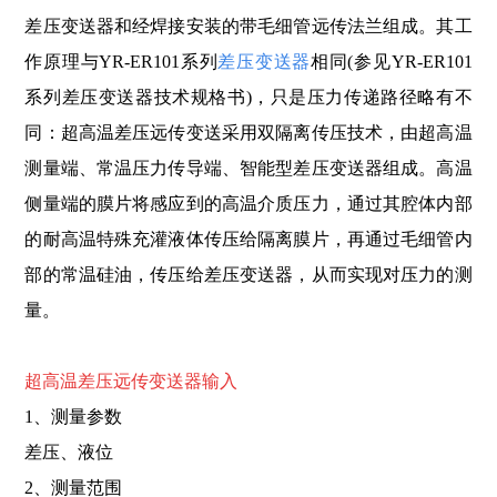
差压变送器和经焊接安装的带毛细管远传法兰组成。其工
作原理与YR-ER101系列
差压变送器
相同(参见YR-ER101
系列差压
变送器技术规格书)，只是压力传递路径略有不
同：超高温差压远传变送采用双隔离传压技术，由超高温
测量端、常温压力传导端、智能型差压变送器组成。高温
侧量端的膜片将感应到的高温介质压
力，通过其腔体内部
的耐高温特殊充灌液体传压给隔离膜片，再通过毛细管内
部的常温硅油，传压给差压变送器，从而实现对压力的测
量。
超高温差压远传变送器输入
1、测量参数
差压、液位
2、测量范围