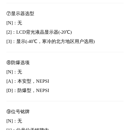
⑦显示器选型
[N]：无
[2]：LCD背光液晶显示器(-20℃)
[3]：显示(-40℃，寒冷的北方地区用户选用)
⑧防爆选项
[N]：无
[A]：本安型，NEPSI
[D]：防爆型，NEPSI
⑨位号铭牌
[N]：无