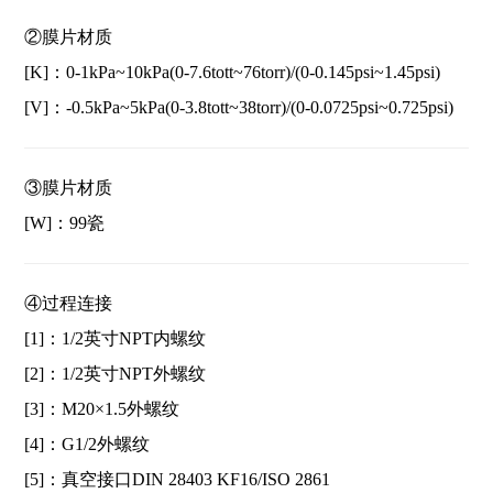
②膜片材质
[K]：0-1kPa~10kPa(0-7.6tott~76torr)/(0-0.145psi~1.45psi)
[V]：-0.5kPa~5kPa(0-3.8tott~38torr)/(0-0.0725psi~0.725psi)
③膜片材质
[W]：99瓷
④过程连接
[1]：1/2英寸NPT内螺纹
[2]：1/2英寸NPT外螺纹
[3]：M20×1.5外螺纹
[4]：G1/2外螺纹
[5]：真空接口DIN 28403 KF16/ISO 2861