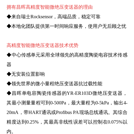
拥有昌晖高精度智能微绝压变送器的理由
◆来自瑞士Rocksensor，高端品质，稳定可靠
◆本地化团队提供第一时间响应服务，使用户无后顾之忧
高精度智能微绝压变送器技术优势
◆中心传感单元采用全球领先的高精度陶瓷电容技术传感
器
◆无安装位置影响
◆领先世界的微小量程绝压变送器抗过载性能
◆昌晖单电容陶瓷传感器的YR-ER103D微绝压变送器，
其最小测量量程可到0-500Pa，最大量程为0-5kPa，输出4-
20mA，带HART通讯或Profibus PA现场总线通讯。其综合
精度达到0.25%，其最高非线性误差可以控制在0.075%以
内。