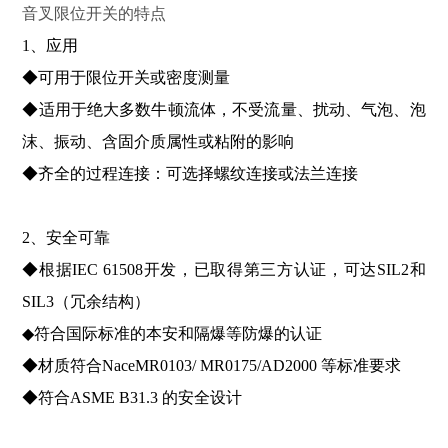
音叉限位开关的特点
1、应用
◆可用于限位开关或密度测量
◆适用于绝大多数牛顿流体，不受流量、扰动、气泡、泡
沫、振动、含固介质属性或粘附的影响
◆齐全的过程连接：可选择螺纹连接或法兰连接
2、安全可靠
◆根据IEC 61508开发，已取得第三方认证，可达SIL2和
SIL3（冗余结构）
◆符合国际标准的本安和隔爆等防爆的认证
◆材质符合NaceMR0103/ MR0175/AD2000 等标准要求
◆符合ASME B31.3 的安全设计