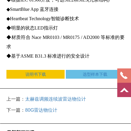
◆SmartBlue App 蓝牙连接
◆Heartbeat Technology智能诊断技术
◆明显的状态LED指示灯
◆
材质符合 Nace MR0103 / MR0175 / AD2000 等标准的要
求
◆
基于ASME B31.3 标准进行的安全设计
说明书下载
选型样本下载
上一篇：
太赫兹调频连续波雷达物位计
下一篇：
80G雷达物位计