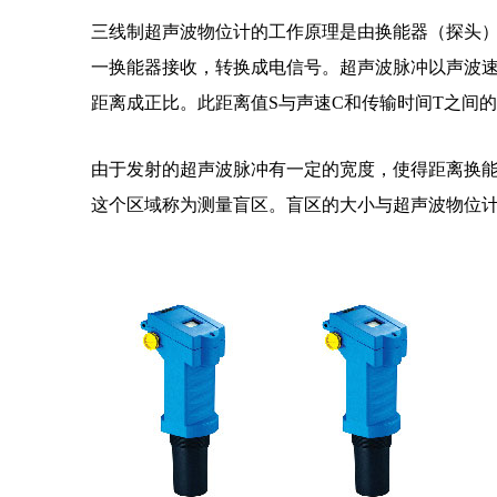
三线制超声波物位计的工作原理是由换能器（探头
一换能器接收，转换成电信号。超声波脉冲以声波
距离成正比。此距离值S与声速C和传输时间T之间的关
由于发射的超声波脉冲有一定的宽度，使得距离换
这个区域称为测量盲区。盲区的大小与超声波物位