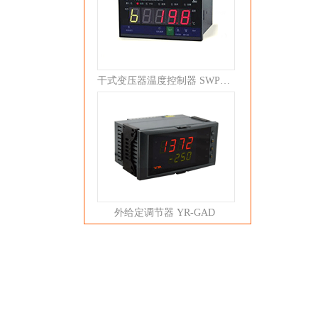
干式变压器温度控制器 SWP-C80
外给定调节器 YR-GAD