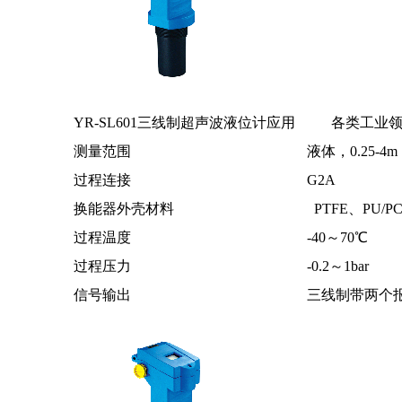
YR-SL601三线制超声波液位计应用 各类工业
测量范围 液体，0.25-4m
过程连接 G2A
换能器外壳材料 PTFE、PU/P
过程温度 -40～70℃
过程压力 -0.2～1bar
信号输出 三线制带两个报警继