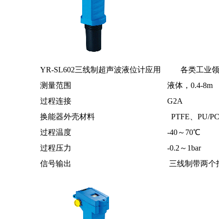
YR-SL602三线制超声波液位计应用 各类工业
测量范围 液体，0.4-8m
过程连接 G2A
换能器外壳材料 PTFE、PU/P
过程温度 -40～70℃
过程压力 -0.2～1bar
信号输出 三线制带两个报警