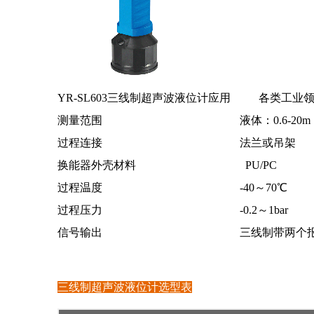
YR-SL603三线制超声波液位计应用 各类工业
测量范围 液体：0.6-20m；固体：
过程连接 法兰或吊架
换能器外壳材料 PU/PC
过程温度 -40～70℃
过程压力 -0.2～1bar
信号输出 三线制带两个报警继
三线制超声波液位计选型表