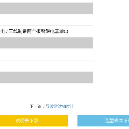
.4VDC供电 / 三线制带两个报警继电器输出
下一篇：
导波雷达物位计
说明书下载
选型样本下