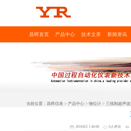
昌晖首页
产品中心
技术文库
新闻资讯
当前位置：
昌晖仪表
>
产品中心
>
物位计
> 三线制超声
2016/8/2 1:46:08
0人评论