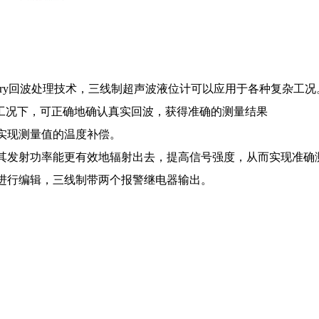
overy回波处理技术，三线制超声波液位计可以应用于各种复杂工
的工况下，可正确地确认真实回波，获得准确的测量结果
实现测量值的温度补偿。
其发射功率能更有效地辐射出去，提高信号强度，从而实现准确
进行编辑，三线制带两个报警继电器输出。