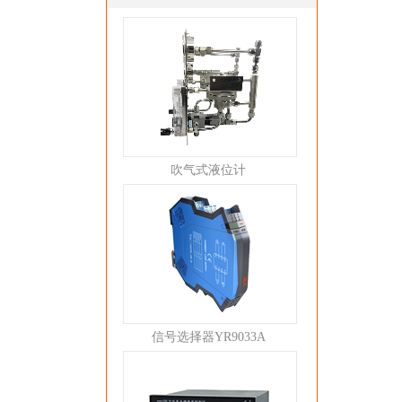
吹气式液位计
信号选择器YR9033A