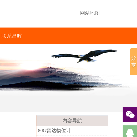
网站地图
联系昌晖
内容导航
80G雷达物位计