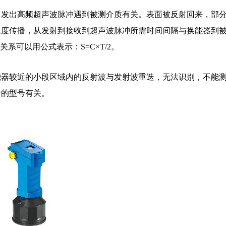
）发出高频超声波脉冲遇到被测介质有关。表面被反射回来，部
速度传播，从发射到接收到超声波脉冲所需时间间隔与换能器到
系可以用公式表示：S=C×T/2。
能器较近的小段区域内的反射波与发射波重迭，无法识别，不能
计的型号有关。