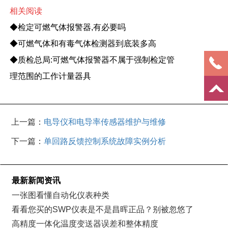
相关阅读
◆
检定可燃气体报警器,有必要吗
◆
可燃气体和有毒气体检测器到底装多高
◆
质检总局:可燃气体报警器不属于强制检定管
理范围的工作计量器具
上一篇：
电导仪和电导率传感器维护与维修
下一篇：
单回路反馈控制系统故障实例分析
最新新闻资讯
一张图看懂自动化仪表种类
看看您买的SWP仪表是不是昌晖正品？别被忽悠了
高精度一体化温度变送器误差和整体精度