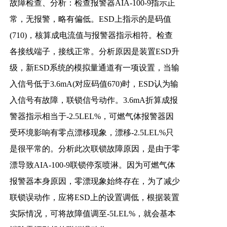
故障检查、分析：检查报警器AIA-100-9指示正
常，无报警，略有偏低。ESD上指示的是码值
(710)，核算成电流值与报警器指示相符。检查
各接线端子，接线正常。分析原因是装置ESD升
级，新ESD系统的模拟量通道有一项设置，当输
入信号低于3.6mA(对应码值670)时，ESD认为输
入信号有故障，联锁信号动作。3.6mA折算成报
警器指示相当于-2.5LEL%，可燃气体报警器因
受环境影响有零点漂移现象，漂移-2.5LEL%只
是很平常的。分析此次联锁故障原因，是由于零
漂导致AIA-100-9联锁停泵喷淋。因为可燃气体
报警器本身原因，零漂现象始终存在，为了减少
联锁误动作，应将ESD上的设置调低，根据装置
实际情况，可将故障值调至-5LEL%，就会基本