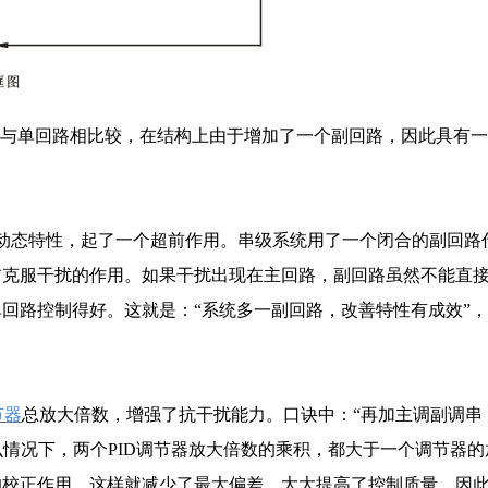
与单回路相比较，在结构上由于增加了一个副回路，因此具有一
动态特性，起了一个超前作用。串级系统用了一个闭合的副回路
前克服干扰的作用。如果干扰出现在主回路，副回路虽然不能直
回路控制得好。这就是：“系统多一副回路，改善特性有成效”
节器
总放大倍数，增强了抗干扰能力。口诀中：“再加主调副调串
么情况下，两个PID调节器放大倍数的乘积，都大于一个调节器
的校正作用，这样就减少了最大偏差，大大提高了控制质量。因