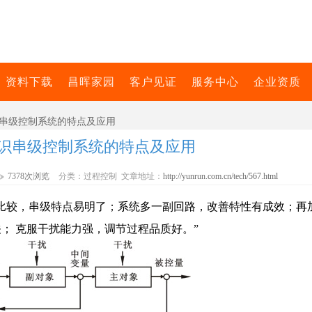
资料下载
昌晖家园
客户见证
服务中心
企业资质
识串级控制系统的特点及应用
识串级控制系统的特点及应用
7378次浏览
分类：过程控制 文章地址：
http://yunrun.com.cn/tech/567.html
比较，串级特点易明了；
系统多一副回路，改善特性有成效；
再
关；
克服干扰能力强，调节过程品质好。”