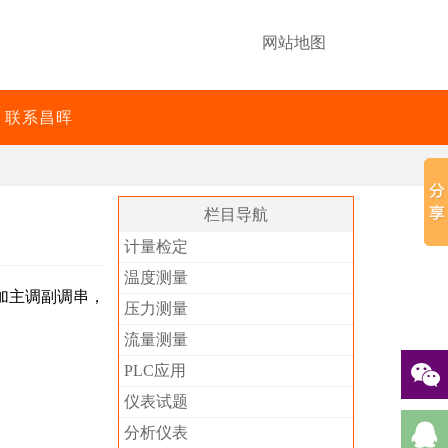
网站地图
联系昌晖
栏目导航
计量检定
温度测量
加主调副调串，
压力测量
流量测量
PLC应用
仪表试题
分析仪表