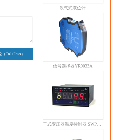
吹气式液位计
信号选择器YR9033A
干式变压器温度控制器 SWP-C80