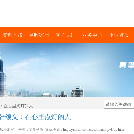
资料下载
昌晖家园
客户见证
服务中心
企业资质
文：在心里点灯的人
张颂文：在心里点灯的人
802次浏览
分类：文化长廊 文章地址：
http://yunrun.com.cn/community/4755.html