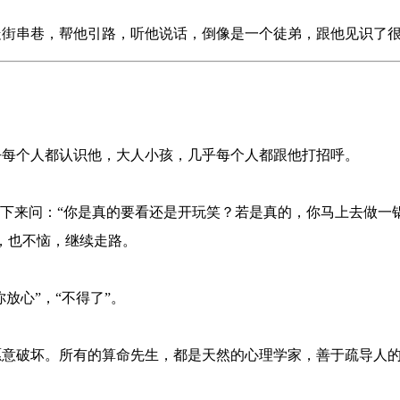
走街串巷，帮他引路，听他说话，倒像是一个徒弟，跟他见识了
乎每个人都认识他，大人小孩，几乎每个人都跟他打招呼。
停下来问：“你是真的要看还是开玩笑？若是真的，你马上去做一
，也不恼，继续走路。
放心”，“不得了”。
愿意破坏。所有的算命先生，都是天然的心理学家，善于疏导人