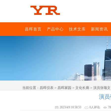
昌晖首页
产品中心
技术文库
新闻资讯
当前位置：
昌晖仪表
>
昌晖家园
>
文化长廊
> 演员张颂
演员
2023/4/9 18:58:53
0人评论
7