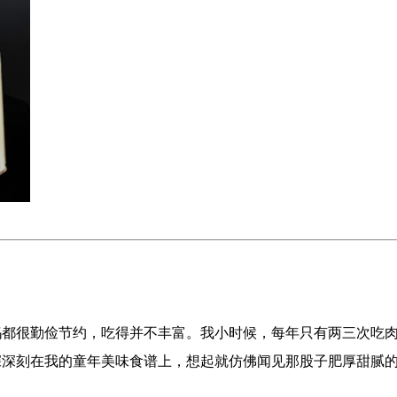
妈都很勤俭节约，吃得并不丰富。我小时候，每年只有两三次吃
深深刻在我的童年美味食谱上，想起就仿佛闻见那股子肥厚甜腻