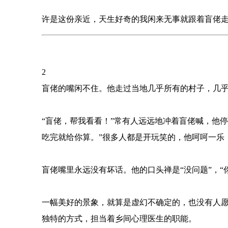
许是这份亲近，天生好奇的我闲来无事就跟着盲佬
2
盲佬的嘴闲不住。他走过当地几乎所有的村子，几
“盲佬，帮我看看！”常有人远远地冲着盲佬喊，他
吃完就给你算。”很多人都是开玩笑的，他呵呵一乐
盲佬嘴里永远没有坏话。他的口头禅是“没问题”，“你
一幅美好的景象，就算是虚幻不确定的，也没有人
独特的方式，担当着乡间心理医生的职能。