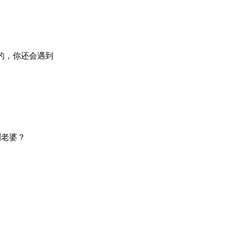
的，你还会遇到
到老婆？