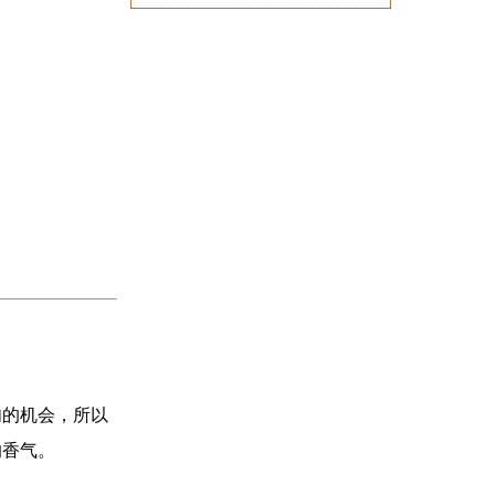
肉的机会，所以
的香气。