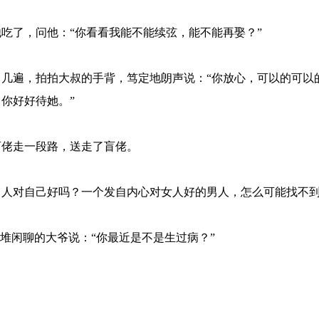
吃了，问他：“你看看我能不能续弦，能不能再娶？”
几遍，拍拍大叔的手背，笃定地朗声说：“你放心，可以的可以
你好好待她。”
盲佬走一段路，送走了盲佬。
男人对自己好吗？一个发自内心对女人好的男人，怎么可能找不
堆闲聊的大爷说：“你最近是不是生过病？”