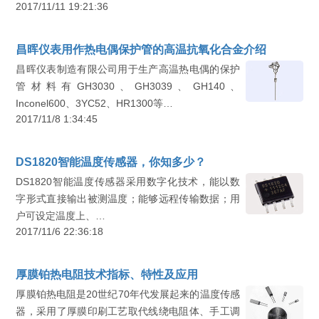
2017/11/11 19:21:36
昌晖仪表用作热电偶保护管的高温抗氧化合金介绍
昌晖仪表制造有限公司用于生产高温热电偶的保护
管材料有GH3030、GH3039、GH140、
Inconel600、3YC52、HR1300等…
2017/11/8 1:34:45
DS1820智能温度传感器，你知多少？
DS1820智能温度传感器采用数字化技术，能以数
字形式直接输出被测温度；能够远程传输数据；用
户可设定温度上、…
2017/11/6 22:36:18
厚膜铂热电阻技术指标、特性及应用
厚膜铂热电阻是20世纪70年代发展起来的温度传感
器，采用了厚膜印刷工艺取代线绕电阻体、手工调