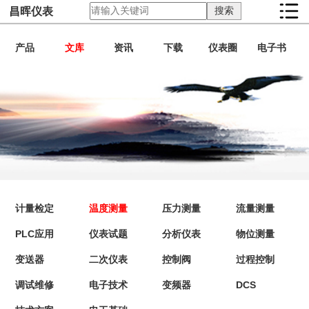
昌晖仪表
产品
文库
资讯
下载
仪表圈
电子书
计量检定
温度测量
压力测量
流量测量
PLC应用
仪表试题
分析仪表
物位测量
变送器
二次仪表
控制阀
过程控制
调试维修
电子技术
变频器
DCS