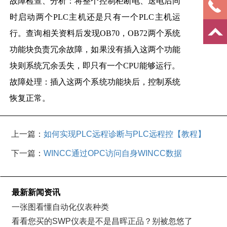
故障检查、分析：将整个控制柜断电、送电后同
时启动两个PLC主机还是只有一个PLC主机运
行。查询相关资料后发现OB70，OB72两个系统
功能块负责冗余故障，如果没有插入这两个功能
块则系统冗余丢失，即只有一个CPU能够运行。
故障处理：插入这两个系统功能块后，控制系统
恢复正常。
上一篇：
如何实现PLC远程诊断与PLC远程控【教程】
下一篇：
WINCC通过OPC访问自身WINCC数据
最新新闻资讯
一张图看懂自动化仪表种类
看看您买的SWP仪表是不是昌晖正品？别被忽悠了