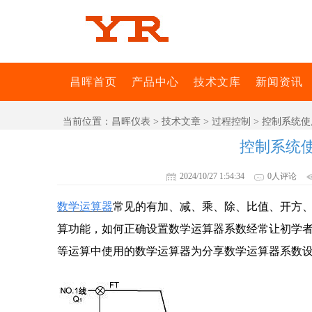
昌晖首页
产品中心
技术文库
新闻资讯
当前位置：
昌晖仪表
>
技术文章
>
过程控制
> 控制系统
控制系统
2024/10/27 1:54:34
0人评论
数学运算器
常见的有加、减、乘、除、比值、开方
算功能，如何正确设置数学运算器系数经常让初学
等运算中使用的数学运算器为分享数学运算器系数