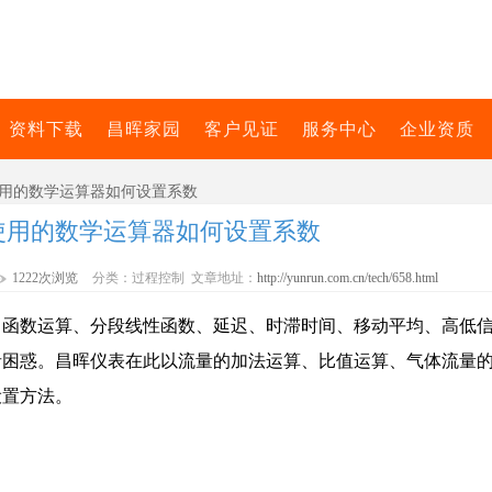
资料下载
昌晖家园
客户见证
服务中心
企业资质
使用的数学运算器如何设置系数
使用的数学运算器如何设置系数
1222次浏览
分类：过程控制 文章地址：
http://yunrun.com.cn/tech/658.html
、函数运算、分段线性函数、延迟、时滞时间、移动平均、高低
者困惑。昌晖仪表在此以流量的加法运算、比值运算、气体流量
设置方法。