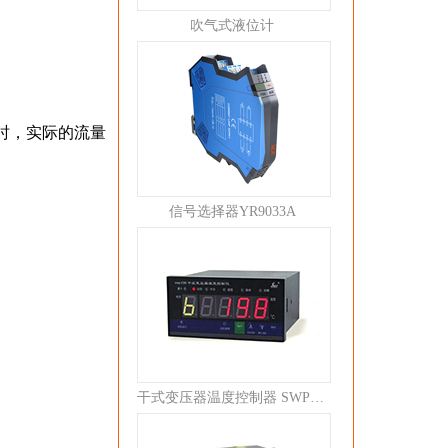
吹气式液位计
1时，实际的流量
信号选择器YR9033A
干式变压器温度控制器 SWP-C80