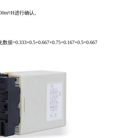
200m³/H进行确认。
准化数据
=0.333×0.5+0.667×0.75=0.167+0.5=0.667