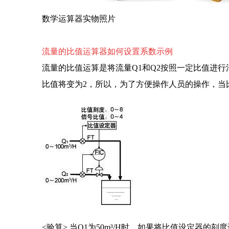
数学运算器实物照片
流量的比值运算器如何设置系数示例
流量的比值运算是将流量Q1和Q2按照一定比值进行
比值将变为2，所以，为了方便操作人员的操作，当比
<验算> 当Q1为50m³/H时，如果将比值设定器的刻度