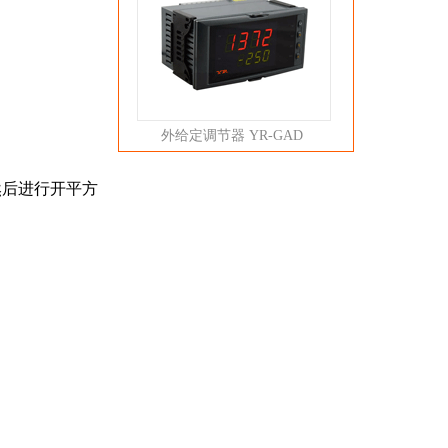
外给定调节器 YR-GAD
然后进行开平方