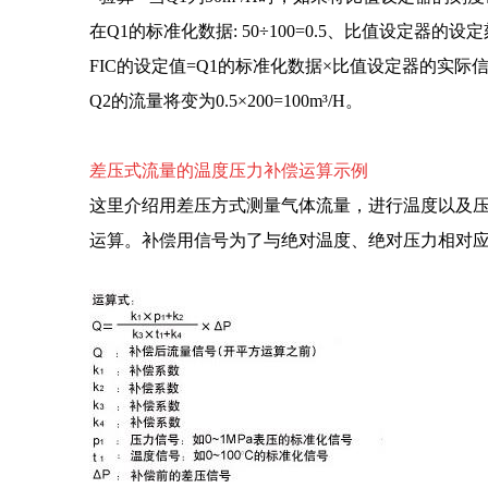
在Q1的标准化数据: 50÷100=0.5、比值设定器的
FIC的设定值=Q1的标准化数据×比值设定器的实际信号比=
Q2的流量将变为0.5×200=100m³/H。
差压式流量的温度压力补偿运算示例
这里介绍用差压方式测量气体流量，进行温度以及
运算。补偿用信号为了与绝对温度、绝对压力相对