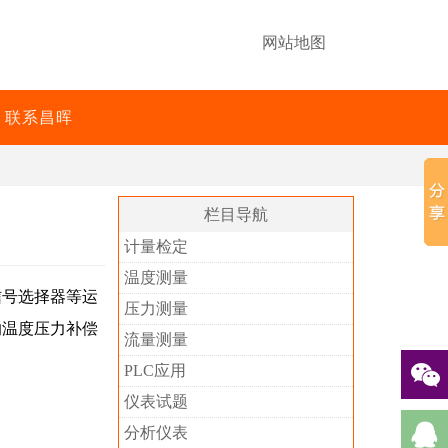
网站地图
联系昌晖
栏目导航
计量检定
温度测量
信号选择器等运
压力测量
的温度压力补偿
流量测量
PLC应用
仪表试题
分析仪表