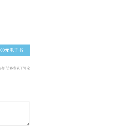
000元电子书
共有
0
访客发表了评论