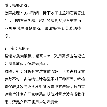
质，需要清洗。
故障处理：关掉球阀，拆下罩子法兰和石英窗法
兰，用绸布蘸酒精、汽油等溶剂擦揩石英表面，
不可用碱性溶剂擦洗，最后要将石英玻璃擦干
净。
2、液位无指示
某罐介质为液氨，罐高28m，采用高频雷达液位
计测量液位，仪表无指示。
故障分析：分析有雷达发射管坏、仪表参数设置
参数不对、雷达物位计选型不对三种原因。经检
查仪表参数与更换发射管故障没有解决，后与雷
达物位计生产厂家联系证明氨对雷达波有吸收作
用，液氨介质不能用雷达表测量。