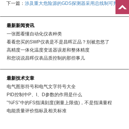
下一篇：
涉及重大危险源的GDS探测器采用总线制可判重
大隐患
最新新闻资讯
一张图看懂自动化仪表种类
看看您买的SWP仪表是不是昌晖正品？别被忽悠了
高精度一体化温度变送器误差和整体精度
和您说说昌晖仪表品质控制的那些事儿
最新技术文章
电气图形符号和电气文字符号大全
PID控制中P、I、D参数的作用是什么
"%FS"中的FS指满刻度(测量上限值)，不是指满量程
电能质量评价指标及相关标准