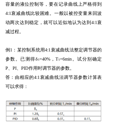
容量的液位控制等，要在记录曲线上严格得到
4:1衰减曲线比较困难。一般以被控变量来回波
动两次达到稳定，就可以近似地认为达到4:1衰
减过程。
例1：某控制系统用4:1衰减曲线法整定调节器的
参数。已测得δ
=40%，T
=6min。试分别确定
s
s
P、PI、PID作用时调节器的参数。
答：由相应的4:1衰减曲线法调节器参数计算表
可以求得：