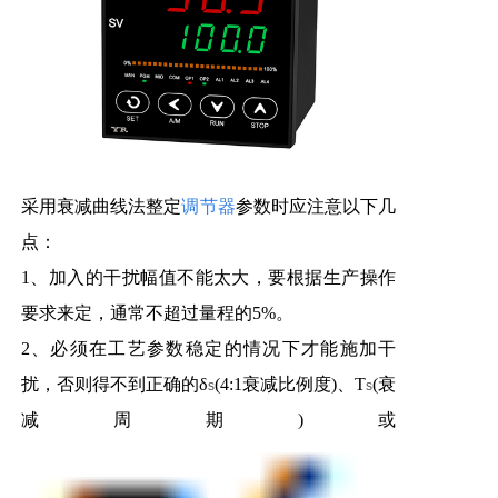
采用衰减曲线法整定
调节器
参数时应注意以下几
点：
1、加入的干扰幅值不能太大，要根据生产操作
要求来定，通常不超过量程的5%。
2、必须在工艺参数稳定的情况下才能施加干
扰，否则得不到正确的δ
(4:1衰减比例度)、T
(衰
s
s
减周期)或