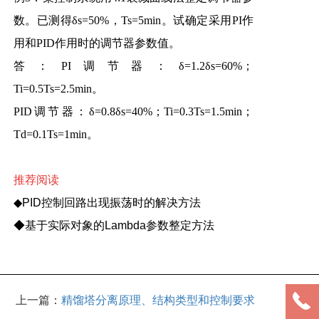
数。已测得δs=50%，Ts=5min。试确定采用PI作
用和PID作用时的调节器参数值。
答：PI调节器：δ=1.2δs=60%；
Ti=0.5Ts=2.5min。
PID调节器：δ=0.8δs=40%；Ti=0.3Ts=1.5min；
Td=0.1Ts=1min。
推荐阅读
◆
PID控制回路出现振荡时的解决方法
◆
基于实际对象的Lambda参数整定方法
上一篇：
精馏塔分离原理、结构类型和控制要求