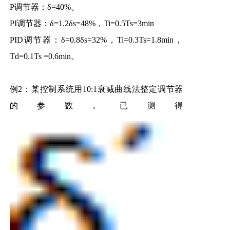
P调节器：δ=40%。
PI调节器：δ=1.2δs=48%，Ti=0.5Ts=3min
PID调节器：δ=0.8δs=32%，Ti=0.3Ts=1.8min，
Td=0.1Ts =0.6min。
例2：某控制系统用10:1衰减曲线法整定调节器
的参数。已测得