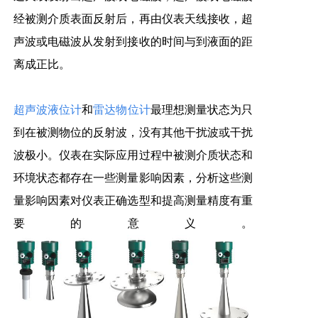
经被测介质表面反射后，再由仪表天线接收，超
声波或电磁波从发射到接收的时间与到液面的距
离成正比。
超声波液位计
和
雷达物位计
最理想测量状态为只
到在被测物位的反射波，没有其他干扰波或干扰
波极小。仪表在实际应用过程中被测介质状态和
环境状态都存在一些测量影响因素，分析这些测
量影响因素对仪表正确选型和提高测量精度有重
要的意义。