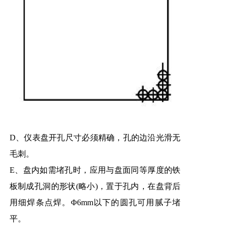
D、仪表盘开孔尺寸必须精确，孔的边沿光滑无
毛刺。
E、盘内如需堵孔时，应用与盘面同等厚度的铁
板制成孔洞的形状(略小)，置于孔内，在盘背后
用细焊条点焊。Φ6mm以下的圆孔可用腻子堵
平。