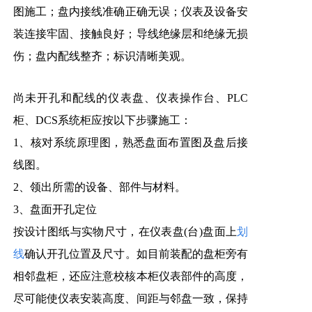
图施工；盘内接线准确正确无误；仪表及设备安
装连接牢固、接触良好；导线绝缘层和绝缘无损
伤；盘内配线整齐；标识清晰美观。
尚未开孔和配线的仪表盘、仪表
操作台、PLC
柜、DCS系统柜应按以下步骤施工：
1、核对系统原理图，熟悉盘面布置图及盘后接
线图。
2、领出所需的设备、部件与材料。
3、盘面开孔定位
按设计图纸与实物尺寸，在仪表盘(台)盘面上
划
线
确认开孔位置及尺寸。如目前装配的盘柜旁有
相邻盘柜，还应注意校核本柜仪表部件的高度，
尽可能使仪表安装高度、间距与邻盘一致，保持