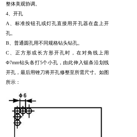
整体美观协调。
4、开孔
A、标准按钮孔或灯孔直接用开孔器在盘上开
孔。
B、普通圆孔用不同规格钻头钻孔。
C、正方形或长方形开孔时，在对角线上用
Φ7mm钻头各打5个小孔，由此伸入锯条沿划线
开孔，最后用锉刀将开孔修整至所需尺寸。如图
所示：