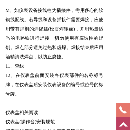
M、如仪表设备接线柱为插接件，需用多心的软
铜线配线。若导线和设备插接件需要焊接，应使
用带有焊剂的焊锡丝(松香焊锡丝)，并用热量适
当的电路铁进行焊接，切勿使用有腐蚀性的焊
剂。焊点部分避免过热和虚焊。焊接结束后应用
酒精清洗焊点，以防止腐蚀。
11、查线
12、在仪表盘前面安装各仪表部件的名称标号
牌，在仪表盘后安装仪表设备的编号或位号的标
号牌。
仪表盘相关阅读
仪表盘(操作台)安装规范