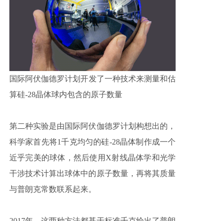
国际阿伏伽
德罗计划开发了一种技术来测量和估
算硅-28晶体球内包含的原子数量
第二种实验是由国际阿伏伽德罗计划构想出的，
科学家首先将1千克均匀的硅-28晶体制作成一个
近乎完美的球体，然后使用X射线晶体学和光学
干涉技术计算出球体中的原子数量，再将其质量
与普朗克常数联系起来。
2017年，这两种方法都基于标准千克给出了普朗