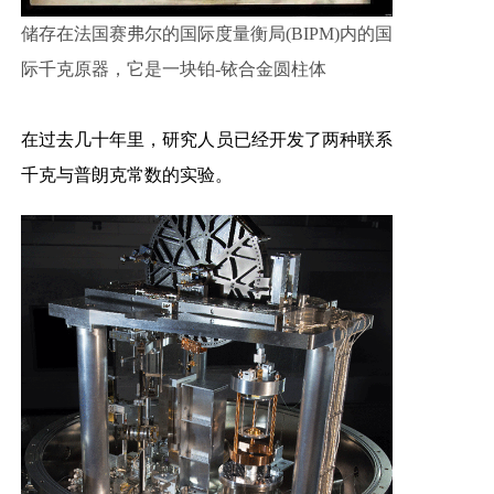
储存在法
国赛弗尔的国际度量衡局(BIPM)内的国
际千克原器，它是一块铂-铱合金圆柱体
在过去几十年里，研究人员已经开发了两种联系
千克与普朗克常数的实验。