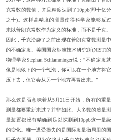
克常数的数值，并且精度达到了10ppb(即十亿分
之十)。这样高精度的测量使得科学家能够反过
来以普朗克常数作为定义的标准，而不是千克。
因此，千克沿袭了之前出现在普朗克常数测量中
的不确定度。美国国家标准技术研究所(NIST)的
物理学家Stephan Schlamminger说：“不确定度就
像是地毯下的一个气泡，你可以在一个地方将它
压下去，但它会从另一个地方再冒出来。”
那么这是否意味着从5月21日开始，所有的重量
测量都要重新来过？并非如此。大多数的质量测
量装置都没有精确到足以探测到10ppb这一量级
的变化。唯一遭受损失的是国际度量衡局里的国
际千克原器，因为它将从1千克的标准定义(不确