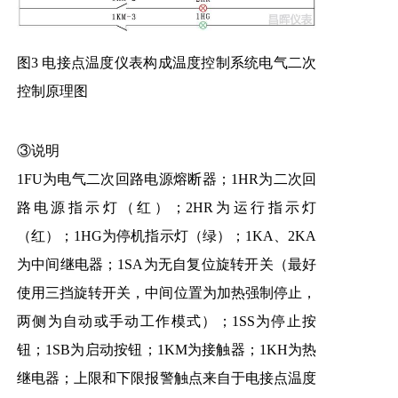
图3 电接点温度仪表构成温度控制系统电气二次
控制原理图
③说明
1FU为电气二次回路电源熔断器；1HR为二次回
路电源指示灯（红）；2HR为运行指示灯
（红）；1HG为停机指示灯（绿）；1KA、2KA
为中间继电器；1SA为无自复位旋转开关（最好
使用三挡旋转开关，中间位置为加热强制停止，
两侧为自动或手动工作模式）；1SS为停止按
钮；1SB为启动按钮；1KM为接触器；1KH为热
继电器；上限和下限报警触点来自于电接点温度