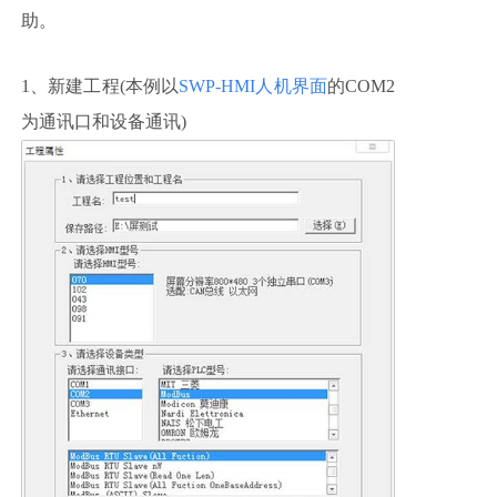
助。
1、新建工程(本例以
SWP-HMI人机界面
的COM2
为通讯口和设备通讯)