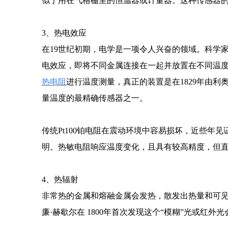
似于用在气格栅里的恒温器或计量器。这种传感器
3、热电效应
在19世纪初期，电学是一项令人兴奋的领域。科学家
电效应，即将不同金属连接在一起并放置在不同温
热电阻
进行温度测量，真正的装置是在1829年由利
量温度的最精确传感器之一。
传统Pt100铂电阻在震动环境中容易损坏，近些年见
明。热敏电阻响应温度变化，且具有较高精度，但
4、热辐射
非常热的金属和熔融金属会发热，散发出热量和可
廉·赫歇尔在 1800年首次发现这个“模糊”光或红外