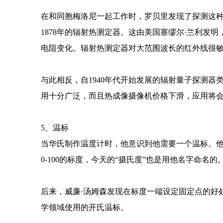
在和同胞梅洛尼一起工作时，罗贝里发现了探测这
1878年的辐射热测定器。这由美国塞缪尔·兰利
电阻变化。辐射热测定器对大范围波长的红外线很
与此相反，自1940年代开始发展的辐射量子探测
用十分广泛，而且热成像摄像机价格下滑，应用将
5、温标
当华氏制作温度计时，他意识到他需要一个温标。他把
0-100的标度，今天的“摄氏度”也是用他名字命名的
后来，威廉·汤姆森发现在标度一端设定固定点的好
学领域使用的开氏温标。