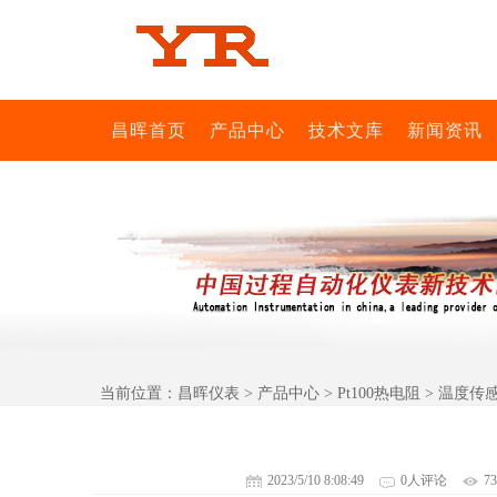
昌晖首页
产品中心
技术文库
新闻资讯
当前位置：
昌晖仪表
>
产品中心
>
Pt100热电阻
> 温度传
2023/5/10 8:08:49
0人评论
7