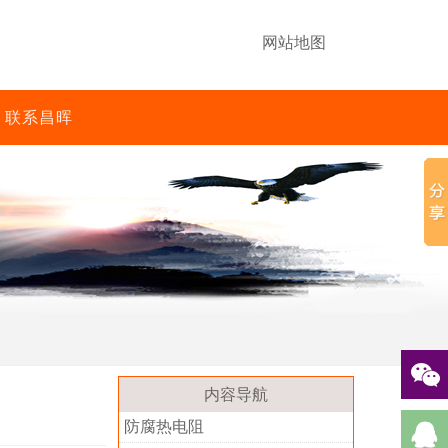
网站地图
联系昌晖
内容导航
防腐热电阻