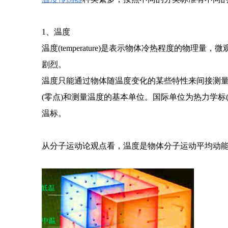
1、温度
温度(temperature)是表示物体冷热程度的
剧烈。
温度只能通过物体随温度变化的某些特性来间接测
(零点)和测量温度的基本单位。国际单位为热力学标(
温标。
从分子运动论观点看，温度是物体分子运动平均动