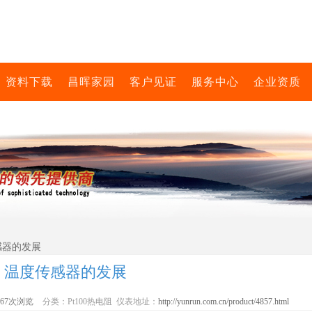
资料下载
昌晖家园
客户见证
服务中心
企业资质
感器的发展
温度传感器的发展
367次浏览
分类：Pt100热电阻 仪表地址：
http://yunrun.com.cn/product/4857.html