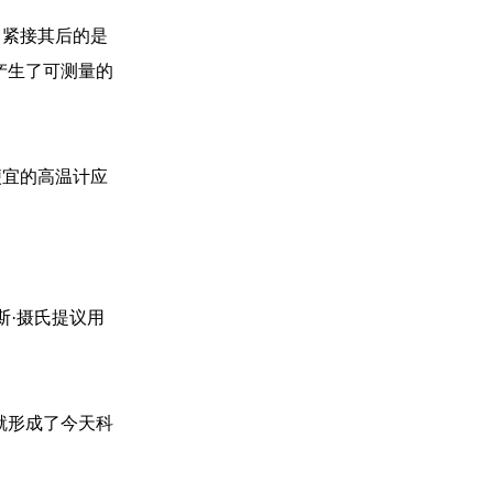
。紧接其后的是
产生了可测量的
便宜的高温计应
斯·摄氏提议用
就形成了今天科