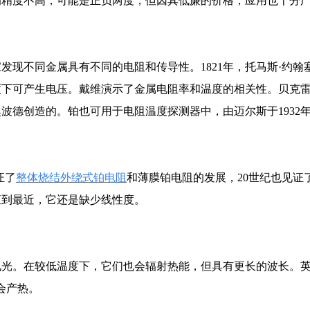
的精度不高，可能是正负两度，但因其低廉的价格，应用也十分
发现不同金属具有不同的电阻和传导性。1821年，托马斯·约翰
度下可产生电压。戴维演示了金属电阻率和温度的相关性。贝克
奥波德创造的。铂也可用于电阻温度探测器中，由迈尔斯于1932
证了
整体烧结外绕式铂电阻
和薄膜铂电阻的发展，20世纪也见证
直到最近，它还是缺少线性度。
见光。在较低温度下，它们也会辐射热能，但具有更长的波长。
光会产热。