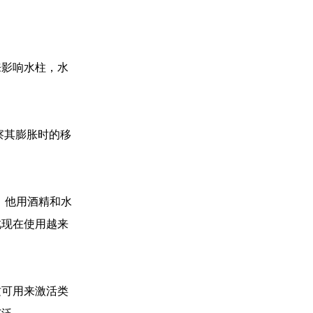
来影响水柱，水
观察其膨胀时的移
。他用酒精和水
此现在使用越来
这可用来激活类