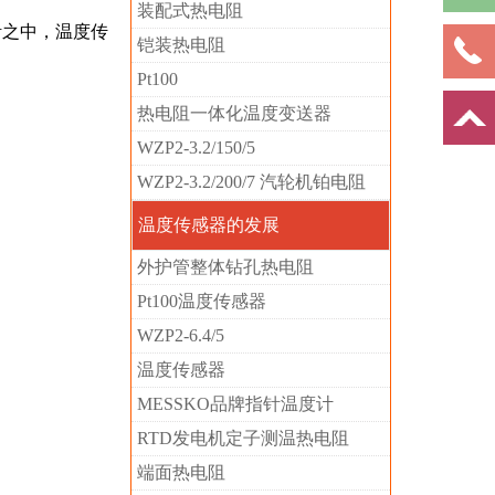
装配式热电阻
活之中，温度传
铠装热电阻
Pt100
热电阻一体化温度变送器
WZP2-3.2/150/5
WZP2-3.2/200/7 汽轮机铂电阻
温度传感器的发展
外护管整体钻孔热电阻
Pt100温度传感器
WZP2-6.4/5
温度传感器
MESSKO品牌指针温度计
RTD发电机定子测温热电阻
端面热电阻