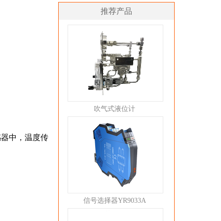
推荐产品
吹气式液位计
感器中，温度传
信号选择器YR9033A