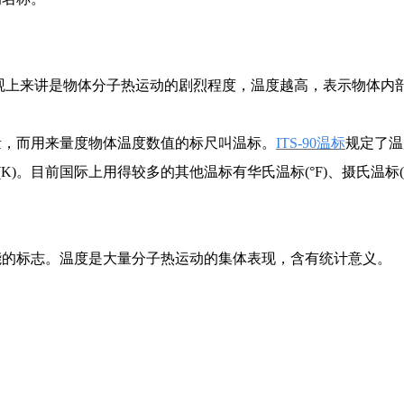
物理量，微观上来讲是物体分子热运动的剧烈程度，温度越高，表示物体
量，而用来量度物体温度数值的标尺叫温标。
ITS-90温标
规定了温
K)。目前国际上用得较多的其他温标有华氏温标(°F)、摄氏温标(
能的标志。温度是大量分子热运动的集体表现，含有统计意义。