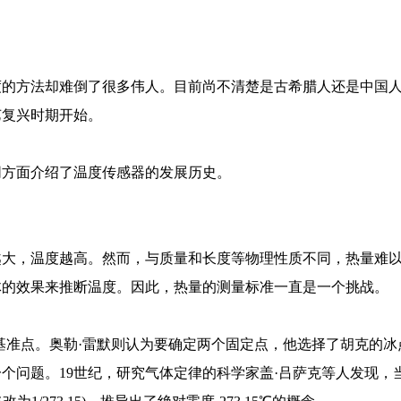
度的方法却难倒了很多伟人。目前尚不清楚是古希腊人还是中国
艺复兴时期开始。
同方面介绍了温度传感器的发展历史。
越大，温度越高。然而，与质量和长度等物理性质不同，热量难
体的效果来推断温度。因此，热量的测量标准一直是一个挑战。
的基准点。奥勒·雷默则认为要确定两个固定点，他选择了胡克的
个问题。19世纪，研究气体定律的科学家盖·吕萨克等人发现，