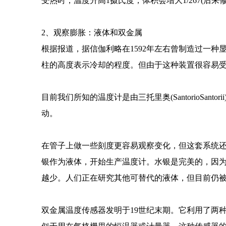
受热时，温度升高1摄氏度，体积会增大1/267(后来修改为
2、观察膨胀：液体和双金属
根据报道，据信伽利略在1592年左右曾制造过一
柱的高度表示冷却的程度。但由于这种装置很容易
目前我们所知的温度计是由三托里奥(SantorioSan
动。
在管子上做一些刻度更容易观察变化，但这套系统还
银作为液体，开始生产温度计。水银是完美的，因
越少。人们正在研究其他可替代的液体，但目前仍
双金属温度传感器发明于19世纪末期。它利用了两