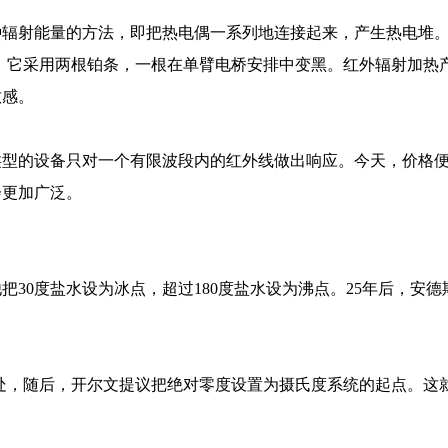
种辐射能量的方法，即把热电偶一系列地连接起来，产生热电堆
发明，它采用两根铂条，一根在单臂电桥安排中变黑。红外辐射加热
敏感。
器类型的设备只对一个有限波段内的红外线做出响应。今天，价格
会更加广泛。
30度盐水设为冰点，超过180度盐水设为沸点。25年后，安德
。
处，随后，开尔文提议把绝对零度设置为摄氏度系统的起点。这