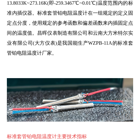
13.8033K~273.16K(即-259.3467℃~0.01℃)温度范围内的标
准内插仪器。标准套管铂电阻温度计在一组规定的定义固
定点分度，使用规定的参考函数和偏差函数来内插固定点
间的温度值。昌晖仪表制造有限公司和云南大方米特尔实
业有限公司(大方仪表)是我国能生产WZPB-11A的标准套
管铂电阻温度计厂家。
标准套管铂电阻温度计主要技术指标