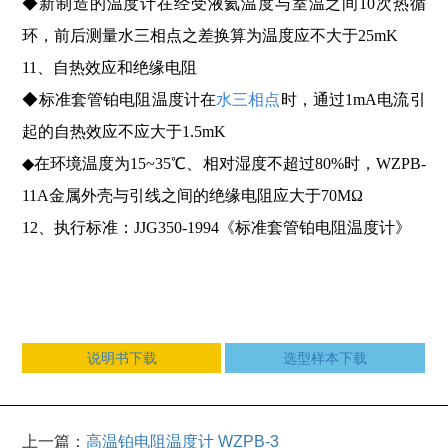
◆新制造的温度计在经受液氦温度与室温之间10次热循
环，前后测量水三相点之差换算为温度应不大于25mK
11、自热效应和绝缘电阻
◆标准套管铂电阻温度计在
水三相点
时，通过1mA电流引
起的自热效应不应大于1.5mK
◆在环境温度为15~35℃、相对湿度不超过80%时，WZPB-
11A金属外壳与引线之间的绝缘电阻应大于70MΩ
12、执行标准：JJG350-1994《标准套管铂电阻温度计》
说明书下载
选型样本下载
上一篇：
高温铂电阻温度计 WZPB-3