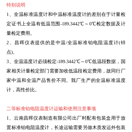
特别说明
1、
全温
标准
温度计和中温
标准
温度计的差别在于计量检
定证书上全温有低温范围-189.3442℃～0℃检定数据及计
量检定费用。
2、昌晖仪表
提供的是中温/全温标准铂电阻温度计(锌
点)。
3、全温温度计必须检定-189.3442℃～0℃低温段数据，国
家相关计量检定部门需要加收低温段检定费用，故同行厂
家中温和全温产品售价不同。我厂生产的全温标准温度
计，高性价比。
二等标准铂电阻温度计运输和使用注意事项
1、云南昌晖仪表制造有限公司出厂时配有包装盒用于放
置标准铂电阻温度计，长途运输需要另做木质发运外包装