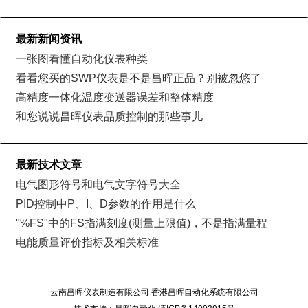
最新新闻资讯
一张图看懂自动化仪表种类
看看您买的SWP仪表是不是昌晖正品？别被忽悠了
高精度一体化温度变送器误差和整体精度
和您说说昌晖仪表品质控制的那些事儿
最新技术文章
电气图形符号和电气文字符号大全
PID控制中P、I、D参数的作用是什么
"%FS"中的FS指满刻度(测量上限值)，不是指满量程
电能质量评价指标及相关标准
云南昌晖仪表制造有限公司 香港昌晖自动化系统有限公司