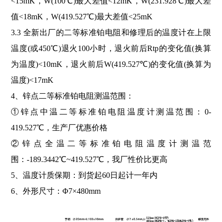
<15mK，W(100℃)最大差值<12mK，W(231.928℃)最大差
值<18mK，W(419.527℃)最大差值<25mK
3.3 全新出厂的二等标准铂电阻和修理后的温度计在上限
温度(或450℃)退火100小时，退火前后Rtp的变化值(换算
为温度)<10mK，退火前后W(419.527℃)的变化值(换算为
温度)<17mK
4、锌点二等标准铂电阻测温范围：
①锌点中温二等标准铂电阻温度计测温范围：0-
419.527℃，生产厂优惠价格
②锌点全温二等标准铂电阻温度计测温范
围：-189.3442℃~419.527℃，我厂性价比更高
5、温度计质保期：到货起60日起计一年内
6、外形尺寸：Φ7×480mm