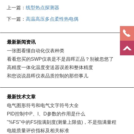
上一篇：
线型热点探测器
下一篇：
高温高压多点柔性热电偶
最新新闻资讯
一张图看懂自动化仪表种类
看看您买的SWP仪表是不是昌晖正品？别被忽悠了
高精度一体化温度变送器误差和整体精度
和您说说昌晖仪表品质控制的那些事儿
最新技术文章
电气图形符号和电气文字符号大全
PID控制中P、I、D参数的作用是什么
"%FS"中的FS指满刻度(测量上限值)，不是指满量程
电能质量评价指标及相关标准