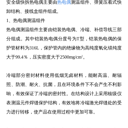
安全级快拆热电偶主要由
热电偶
测温组件、弹簧压着式快
卸结构、接线盒组件组成。
1、热电偶测温组件
热电偶测温组件主要由铠装热电偶、冷端、补偿导线三部
分组成。其中铠装热电偶分度号为T型，铠装热电偶的保
护管材料为316L，保护管内的绝缘物为高纯度氧化镁纯度
大于99.4％，压实密度大于2500mg/cm
。
2
冷端部分密封材料使用低烟无卤材料，能耐高温、耐辐
照、防潮、耐火、抗菌，且在环境条件下不会产生不利影
响，有效保证了冷端的密封性。在结构设计上采用核级仪
表测温元件焊缝保护结构，有效地将冷端激光焊缝处的受
力进行转移，使产品在使用过程中更加可靠。