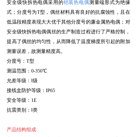
安全级快拆热电偶采用的
铠装热电偶
测量端形式为绝缘
式；分度号为T型，偶丝材料具有良好的抗腐蚀性，且在
低温段精度表现大大优于其他分度号的廉金属热电偶；对
安全级快拆热电偶偶丝的生产制造过程进行了严格控制，
提高了偶丝的均匀性，从而降低了温度梯度所引起的附加
测量误差，故测量精度高。
分度号：T型
测温范围：0-350℃
允差等级：Ⅰ级
接线盒防护等级：IP65
安全等级：1E
抗震类别：Ⅰ类
产品结构组成