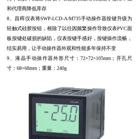
和代理商降低库存
8、昌晖仪表将SWP-LCD-A/M735手动操作器按键升级为
轻触式硅胶按钮，根除了以往因频繁操作导致仪表PVC面
板按键处破损的缺陷，仪表按键手感好，按键操作流畅，
结实易用，让手动操作器外观和性能多年保持不变
9、液晶手动操作器外形尺寸：72×72×105mm；开孔尺
寸：68×68mm；重量：240g