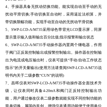
4、手操器具备无扰动切换功能。能实现自动至手动的无
扰动平滑切换;手动切换至自动时，采用逼近法积算，并
带切换限
幅功能，实现手动至自动的无扰动平滑切换
5、SWP-LCD-A/M735采用绿色带背光LCD显示屏，同屏
显示显示输入值和输出百分比值;指示报警和输出状态
6、SWP-LCD-A/M735手动操作器内置两个继电器，作用
于阀门正反装控制输出或报警控制输出。操作器在控制输
出为电流或电压输出时，仪表可提供“手动/自动工作状态
指示”的开关量输出(使用方法请查阅SWP-LCD-A/M735说
明书内关于二级参数“CUN”的说明)
7、昌晖仪表对SWP-LCD-A/M735手动操作器全面技术升
级，让仪表同时具备4-20mA和阀门正反转控制输出功
能，用户通过修改仪表二级参数就能实现不同控制功能的
简单切换，属国内首创，增强仪表通用功能便于使用单位