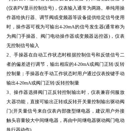
(仪表PV显示控制信号)
，仪表输入通常为两路。单纯用
操
作器给执行器、调节阀或变频器等设备提供给定信号使用
时，操作器可
视为可输出4-20mA的信号发生器(通常称为
为阀门手操器、阀门电动操作器或变频器远控器)，仪表
无控制信号输入
2、手操器在自动工作状态时根据控制信号和反馈信号二
者的偏差进行调节，输出相应的4-20mA或阀门正转/反转
控制量；
手操器在手动工作状态时用户通过仪表按键手动
输出4-20mA或阀门正转/反转控制量
3、操作器选择阀门正反转控制输出时，仪表兼容伺服放
大器功能，直接可输出正转或反转开关量控制输出驱动阀
门(开关
量信号来自仪表内部微型继电器，建议用户外接
触头容量较大中间继电器，再由中间继电器驱动阀门电动
执行器动作)