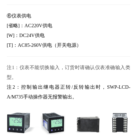
⑥
仪表供电
[省略]：AC220V供电
[W]：DC24V供电
[T]：AC85-260V供电（开关电源）
注1：仪表不能切换输入，订货时请确认仪表准确输入类
型。
注2：控制输出继电器正转/反转输出时，SWP-LCD-
A/M735手动操作器无报警输出。