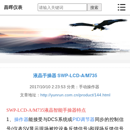
昌晖仪表
液晶手操器 SWP-LCD-A/M735
2017/10/10 2:23:53
分类：手动操作器
文章地址：
http://yunrun.com.cn/product/144.html
SWP-LCD-A/M735液晶智能手操器特点
1、
操作器
能接受与DCS系统或
PID调节器
同步的控制信
号(仪表SV显示现场被控
设备反馈信号)
和现场反馈信号