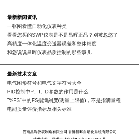
最新新闻资讯
一张图看懂自动化仪表种类
看看您买的SWP仪表是不是昌晖正品？别被忽悠了
高精度一体化温度变送器误差和整体精度
和您说说昌晖仪表品质控制的那些事儿
最新技术文章
电气图形符号和电气文字符号大全
PID控制中P、I、D参数的作用是什么
"%FS"中的FS指满刻度(测量上限值)，不是指满量程
电能质量评价指标及相关标准
云南昌晖仪表制造有限公司 香港昌晖自动化系统有限公司