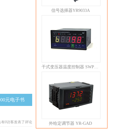
信号选择器YR9033A
干式变压器温度控制器 SWP-C80
000元电子书
共有
0
访客发表了评论
外给定调节器 YR-GAD