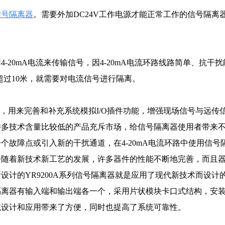
信号隔离器
。需要外加DC24V工作电源才能正常工作的信号隔离
20mA电流来传输信号，因4-20mA电流环路线路简单、抗干
离超过10米，就需要对电流信号进行隔离。
用，用来完善和补充系统模拟I/O插件功能，增强现场信号与远传
许多技术含量比较低的产品充斥市场，给信号隔离器使用者带来
个故障点或引入新的干扰通道，在4-20mA电流环路中使用信号
今随着新技术新工艺的发展，许多器件的性能不断地完善，而且
计的YR9200A系列信号隔离器就是应用了现代新技术而设计
离器有输入端和输出端各一个，采用片状模块卡口式结构，安装于3
统设计和应用带来了方便，同时也提高了系统可靠性。