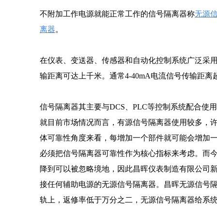
不附加工作电源就能正常工作的信号隔离器称
无源
离器
。
在仪表、变送器、传感器和自动化控制系统广泛采用4-
输距离可达上千米。通常4-40mA电流信号传输距
信号隔离器其主要与DCS、PLC等控制系统配合使
就目前市场情况而言，有源信号隔离器使用较多，
体可靠性角度来看，每增加一个部件就可能会增加一
必须把信号隔离器可靠性作为核心指标来考虑。而
降到可以被忽略境地，因此昌晖仪表制造有限公司新设
接任何辅助电源的无源信号隔离器。昌晖无源信号隔
轨上，返修率低于万分之二，无源信号隔离器给系