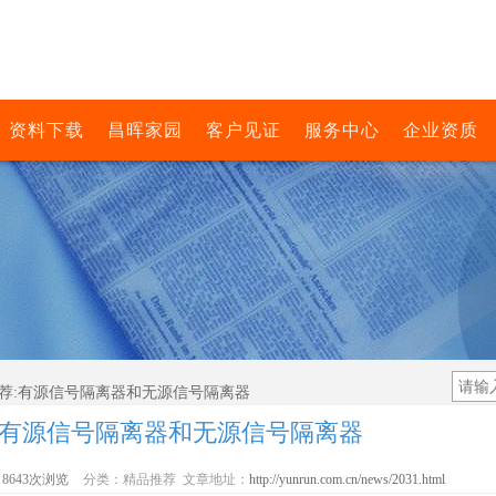
资料下载
昌晖家园
客户见证
服务中心
企业资质
推荐:有源信号隔离器和无源信号隔离器
:有源信号隔离器和无源信号隔离器
8643次浏览
分类：精品推荐 文章地址：
http://yunrun.com.cn/news/2031.html