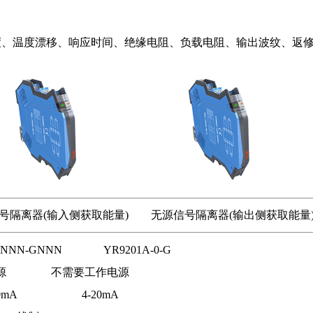
度、温度漂移、响应时间、绝缘电阻、负载电阻、输出波纹、返
(输入侧获取能量) 无源信号隔离器(输出侧获取能量
-0NNN-GNNN YR9201A-0-G
电源 不需要工作电源
 4-20mA 4-20mA