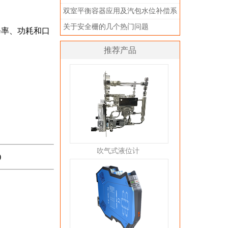
双室平衡容器应用及汽包水位补偿系
统建立方法和步骤
关于安全栅的几个热门问题
修率、功耗和口
推荐产品
吹气式液位计
)