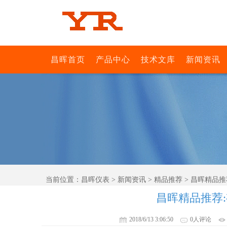
昌晖首页
产品中心
技术文库
新闻资讯
当前位置：
昌晖仪表
>
新闻资讯
>
精品推荐
> 昌晖精品
昌晖精品推荐
2018/6/13 3:06:50
0人评论