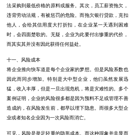
法采购到最低价格的原料或服务。其次，员工薪资拖欠，
违背劳动法规，有被惩罚的危险。而拖欠银行贷款，克扣
他人，会给其信用度大打折扣，在企业某一天遇到困难
时，会四面楚歌的。无疑，企业为此要付出惨重的代价，
而其实其并没有因此获得任何益处。
十一、风险成本
将企业推向快车道是每个企业家的梦想。但是风险系数也
因此而同步增加。特别是大中型企业，他们虽然发展迅
猛，收入丰厚，但是一旦出现危机，将是灾难性的。多个
案例证明，企业的风险很多都是因为预料不足或管理不善
造成的，在风险发生前，都早以埋下隐患。而很多大型企
业或者知名企业因为一次风险而消亡。
可见，风险是举足轻重的隐形成本。而这种现象并非显而