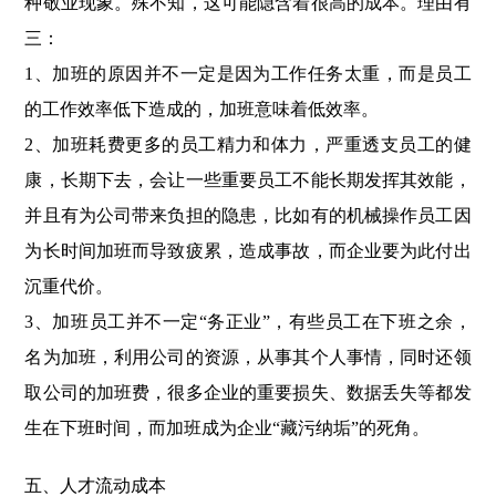
种敬业现象。殊不知，这可能隐含着很高的成本。理由有
三：
1、加班的原因并不一定是因为工作任务太重，而是员工
的工作效率低下造成的，加班意味着低效率。
2、加班耗费更多的员工精力和体力，严重透支员工的健
康，长期下去，会让一些重要员工不能长期发挥其效能，
并且有为公司带来负担的隐患，比如有的机械操作员工因
为长时间加班而导致疲累，造成事故，而企业要为此付出
沉重代价。
3、加班员工并不一定“务正业”，有些员工在下班之余，
名为加班，利用公司的资源，从事其个人事情，同时还领
取公司的加班费，很多企业的重要损失、数据丢失等都发
生在下班时间，而加班成为企业“藏污纳垢”的死角。
五、人才流动成本