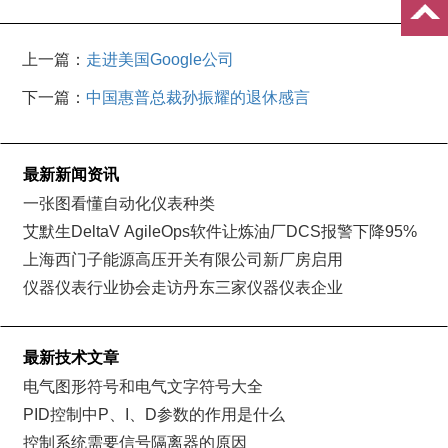
上一篇：
走进美国Google公司
下一篇：
中国惠普总裁孙振耀的退休感言
最新新闻资讯
一张图看懂自动化仪表种类
艾默生DeltaV AgileOps软件让炼油厂DCS报警下降95%
上海西门子能源高压开关有限公司新厂房启用
仪器仪表行业协会走访丹东三家仪器仪表企业
最新技术文章
电气图形符号和电气文字符号大全
PID控制中P、I、D参数的作用是什么
控制系统需要信号隔离器的原因