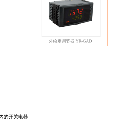
外给定调节器 YR-GAD
内的开关电器