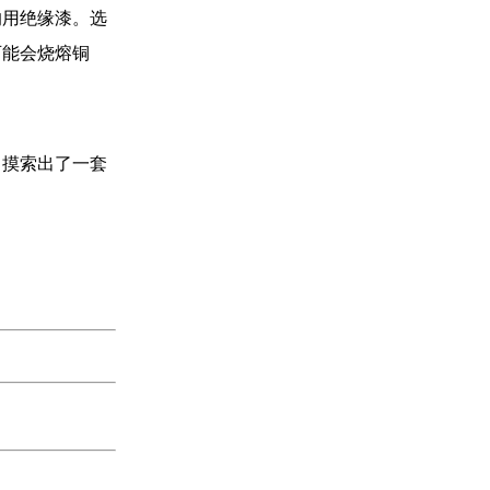
的用绝缘漆。选
可能会烧熔铜
，摸索出了一套