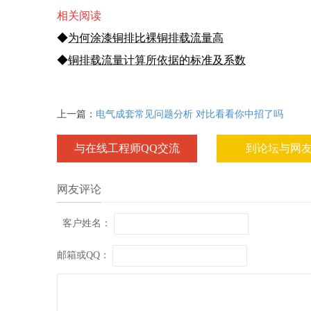
相关阅读
◆
为何涂漆铜排比裸铜排载流量高
◆
铜排载流量计算所依据的标准及系数
上一篇：
电气成套常见问题分析 对比看看你中招了吗
与在线工程师QQ交流
到论坛与网
网友评论
客户姓名：
邮箱或QQ：