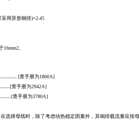
采用异形铜排)×2.45
16mm
2
。
.................. [查手册为1860A]
......[查手册为2942A]
.......[查手册为3780A]
。在选择母线时，除了考虑动热稳定因素外，其铜排载流量应按
。