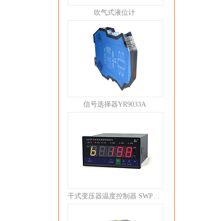
吹气式液位计
信号选择器YR9033A
干式变压器温度控制器 SWP-C80