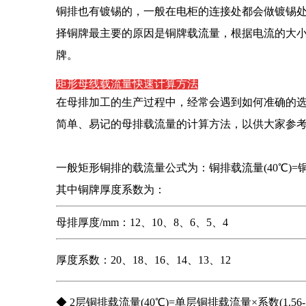
铜排也有镀锡的，一般在电柜的连接处都会做镀锡
择铜牌最主要的原因是铜牌载流量，根据电流的大
牌。
矩形母线载流量快速计算方法
在母排加工的生产过程中，经常会遇到如何准确的
简单、易记的母排载流量的计算方法，以供大家参
一般矩形铜排的载流量公式为：铜排载流量(40℃)=铜
其中铜牌厚度系数为：
母排厚度/mm：12、10、8、6、5、4
厚度系数：20、18、16、14、13、12
◆ 2层铜排载流量(40℃)=单层铜排载流量×系数(1.56-1.