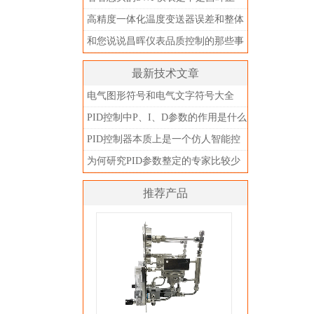
品？别被忽悠了
高精度一体化温度变送器误差和整体
精度
和您说说昌晖仪表品质控制的那些事
儿
最新技术文章
电气图形符号和电气文字符号大全
PID控制中P、I、D参数的作用是什么
PID控制器本质上是一个仿人智能控
制器
为何研究PID参数整定的专家比较少
推荐产品