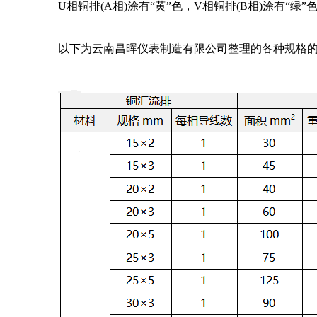
U相铜排(A相)涂有“黄”色，V相铜排(B相)涂有“绿”
以下为云南昌晖仪表制造有限公司整理的各种规格