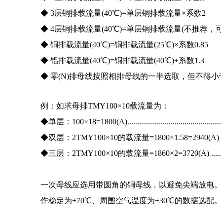
◆ 3层铜排载流量(40℃)=单层铜排载流量×系数2
◆ 4层铜排载流量(40℃)=单层铜排载流量(不推荐，可
◆ 铜排载流量(40℃)=铜排载流量(25℃)×系数0.85
◆ 铝排载流量(40℃)=铜排载流量(40℃)÷系数1.3
◆
零(N)排母线按照相排母线的一半选取，但不得小于
例：如求母
排
TMY100
×10载流量为：
◆单层：100×18=1800(A)...........................................
◆双层：2TMY100×10的载流量=1800×1.58=2940(A) ..
◆三层：2TMY100×10的载流量=1860×2=3720(A) .......
一次母线应选用带圆角的铜母线，以避免尖端放电
作稳定为+70℃、周围空气温度为+30℃的数据选配