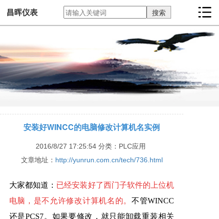
昌晖仪表
安装好WINCC的电脑修改计算机名实例
2016/8/27 17:25:54
分类：PLC应用
文章地址：
http://yunrun.com.cn/tech/736.html
大家都知道：
已经安装好了
西门子
软件的上位机
电脑，是不允许修改计算机名的
。
不管WINCC
还是PCS7。如果要修改，就只能卸载重装相关