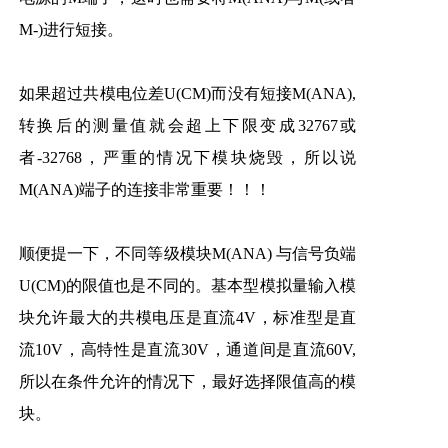
M-)进行短接。
如果超过共模电位差U(CM)而没有短接M(ANA),
转换后的测量值就会超上下限变成32767或
者-32768，严重的情况下模块烧毁，所以说
M(ANA)端子的连接非常重要！！！
顺便提一下，不同等级模块M(ANA) 与信号负端
U(CM)的限值也是不同的。基本型模拟量输入模
块允许最大的共模电压是直流4V，标准型是直
流10V，高特性是直流30V，通道间是直流60V,
所以在条件允许的情况下，最好选择限值高的模
块。