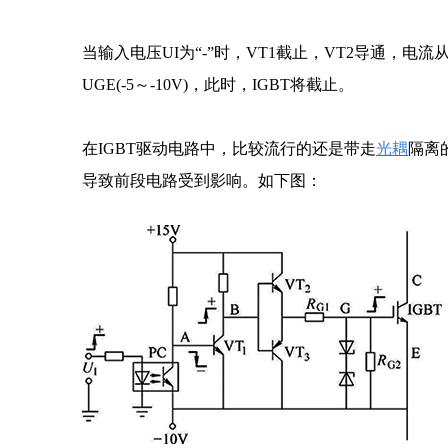
当输入电压UI为“-”时，VT1截止，VT2导通，电
UGE(-5～-10V)，此时，IGBT将截止。
在IGBT驱动电路中，比较流行的还是带走
光耦
隔离
导致前段电路受到影响。如下图：