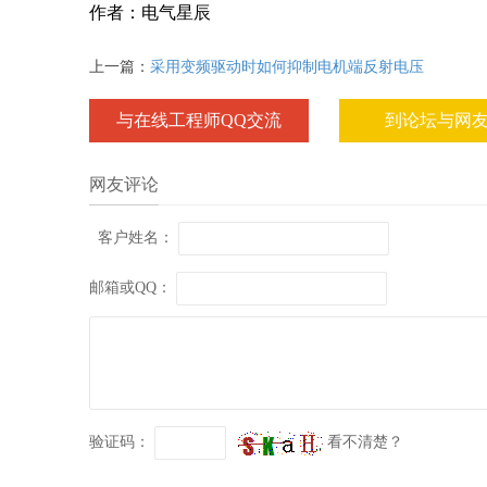
作者：电气星辰
上一篇：
采用变频驱动时如何抑制电机端反射电压
与在线工程师QQ交流
到论坛与网
网友评论
客户姓名：
邮箱或QQ：
验证码：
看不清楚？