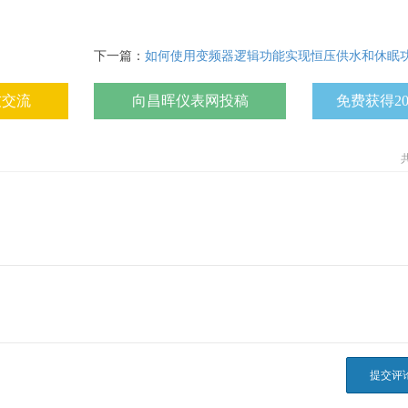
下一篇：
如何使用变频器逻辑功能实现恒压供水和休眠
友交流
向昌晖仪表网投稿
免费获得2