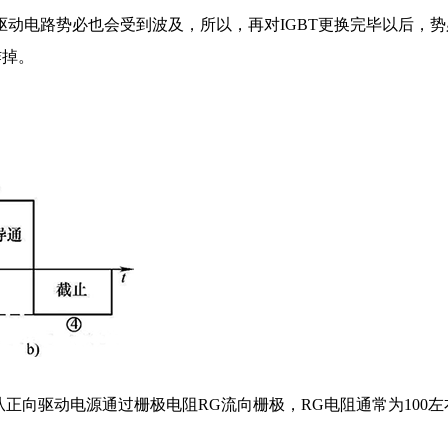
驱动电路势必也会受到波及，所以，再对IGBT更换完毕以后，
炸掉。
电流从正向驱动电源通过栅极电阻RG流向栅极，RG电阻通常为100