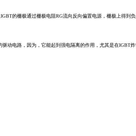
流从IGBT的栅极通过栅极电阻RG流向反向偏置电源，栅极上得到负
的驱动电路，因为，它能起到强电隔离的作用，尤其是在IGBT