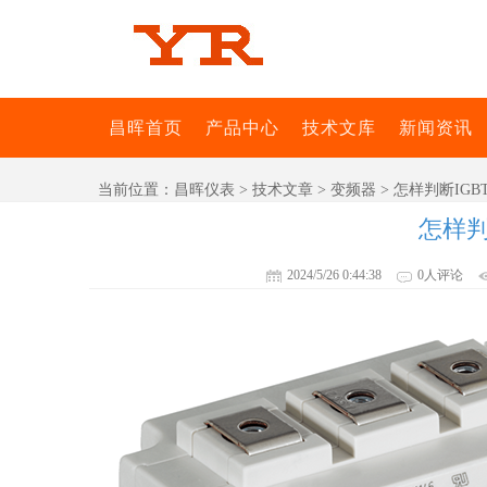
昌晖首页
产品中心
技术文库
新闻资讯
当前位置：
昌晖仪表
>
技术文章
>
变频器
> 怎样判断IG
怎样判
2024/5/26 0:44:38
0人评论