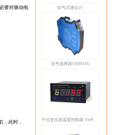
势必要对驱动电
吹气式液位计
信号选择器YR9033A
干式变压器温度控制器 SWP-C80
左右，此时，