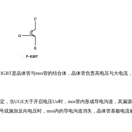
IGBT是晶体管与mos管的结合体，晶体管负责高电压与大电流，
！
决定，当UGE大于开启电压Uo时，mos管内形成导电沟道，其漏
信号或施加反向电压时，mos内的导电沟道消失，晶体管基极电流被