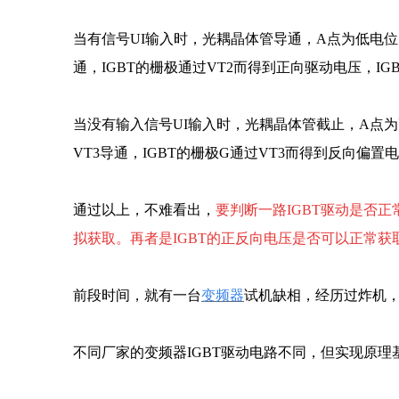
当有信号UI输入时，光耦晶体管导通，A点为低电位
通，IGBT的栅极通过VT2而得到正向驱动电压，IG
当没有输入信号UI输入时，光耦晶体管截止，A点为
VT3导通，IGBT的栅极G通过VT3而得到反向偏置电
通过以上，不难看出，
要判断一路IGBT驱动是否正
拟获取。再者是IGBT的正反向电压是否可以正常获
前段时间，就有一台
变频器
试机缺相，经历过炸机
不同厂家的变频器IGBT驱动电路不同，但实现原