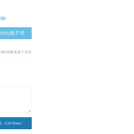
功能
000元电子书
共有
0
访客发表了评论