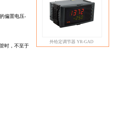
的偏置电压-
外给定调节器 YR-GAD
炸管时，不至于