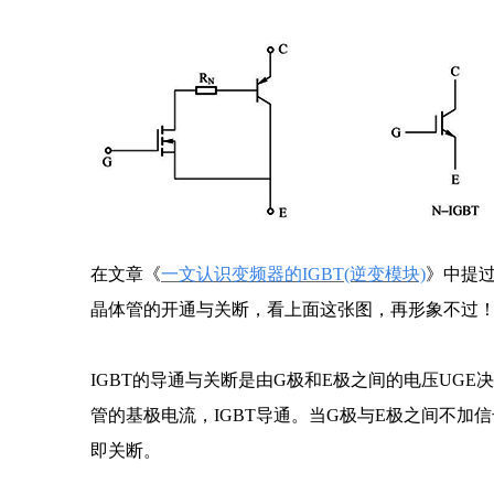
在文章《
一文认识变频器的IGBT(逆变模块)
》中提过
晶体管的开通与关断，看上面这张图，再形象不过
IGBT的导通与关断是由G极和E极之间的电压UGE
管的基极电流，IGBT导通。当G极与E极之间不加
即关断。