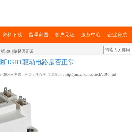
资料下载
昌晖家园
客户见证
服务中心
企业资质
BT驱动电路是否正常
断IGBT驱动电路是否正常
3907次浏览
分类：变频器 文章地址：
http://yunrun.com.cn/tech/5594.html