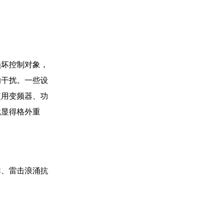
损坏控制对象，
的干扰。一些设
使用变频器、功
就显得格外重
群、雷击浪涌抗