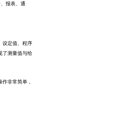
录、报表、通
、设定值、程序
现了测量值与给
操作非常简单，