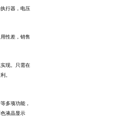
的执行器，电压
通用性差，销售
以实现。只需在
便利。
警等多项功能，
彩色液晶显示