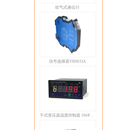
吹气式液位计
信号选择器YR9033A
干式变压器温度控制器 SWP-C80