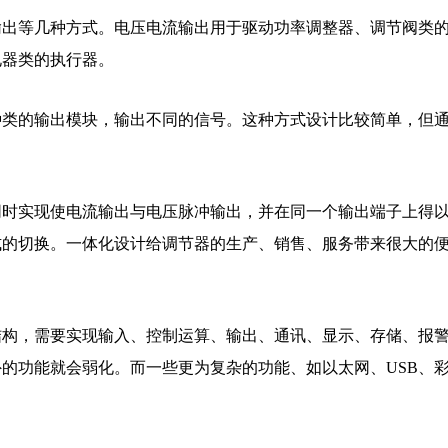
输出等几种方式。电压电流输出用于驱动功率调整器、调节阀类
电器类的执行器。
种类的输出模块，输出不同的信号。这种方式设计比较简单，但
上同时实现使电流输出与电压脉冲输出，并在同一个输出端子上得
式的切换。一体化设计给调节器的生产、销售、服务带来很大的
结构，需要实现输入、控制运算、输出、通讯、显示、存储、报
的功能就会弱化。而一些更为复杂的功能、如以太网、USB、