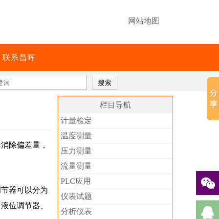
网站地图
联系昌晖
栏目导航
计量检定
温度测量
器消除偏差量，
压力测量
流量测量
PLC应用
调节器可以分为
仪表试题
、液位调节器、
分析仪表