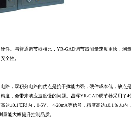
的硬件。与普通调节器相比，YR-GAD调节器测量速度更快，测
与安全性。
分电路，双积分电路的优点是抗干扰能力强，硬件成本低，缺点
度，会带来响应速度慢的问题。昌晖YR-GAD调节器采用了4位Σ-
.1℃以内，0-5V、 4-20mA等信号，精度高达±0.1％以内，
度测量能大幅提升控制品质。