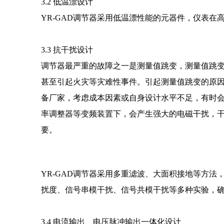
3.2 低温漂设计
YR-GAD调节器采用低温漂性能的元器件，仪表
3.3 抗干扰设计
调节器最严重的故障之一是测量值跳变，测量值跳
甚至引起火灾等灾难性事件。引起测量值跳变的原
备厂家，考虑成本因素或自身设计水平不足，有时
率调整器等变频装置下，会产生强大的电磁干扰，
要。
YR-GAD调节器采用多重滤波、大面积接地等方法
扰度、信号串模干扰、信号共模干扰等多种实验，
3.4 电流输出、电压脉冲输出一体化设计