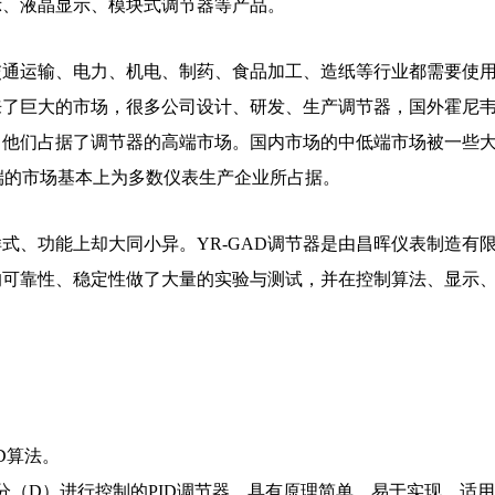
示、液晶显示、模块式调节器等产品。
交通运输、电力、机电、制药、食品加工、造纸等行业都需要使
来了巨大的市场，很多公司设计、研发、生产调节器，国外霍尼
，他们占据了调节器的高端市场。国内市场的中低端市场被一些
端的市场基本上为多数仪表生产企业所占据。
式、功能上却大同小异。YR-GAD调节器是由昌晖仪表制造有
的可靠性、稳定性做了大量的实验与测试，并在控制算法、显示
。
D算法。
微分（D）进行控制的PID调节器，具有原理简单，易于实现，适