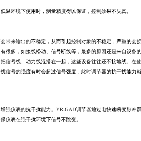
在高低温环境下使用时，测量精度得以保证，控制效果不失真。
变会带来输出的不稳定，从而引起控制对象的不稳定，严重的会
因有很多，如接线松动、信号断线等，最多的原因还是来自设备
会把信号线、动力线混搭在一起，这些设备往往还不接地线。在
干扰信号的强度有时会超过信号强度，此时调节器的抗干扰能力
，增强仪表的抗干扰能力。YR-GAD调节器通过电快速瞬变脉冲
确保仪表在强干扰环境下信号不跳变。