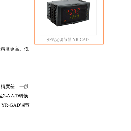
外给定调节器 YR-GAD
量精度更高。低
是精度差，一般
Δ A/D转换
YR-GAD调节