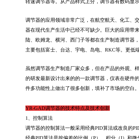
转速调节器等。从产品样式上分，调节器有数码显
调节器的应用领域非常广泛，在航空航天、化工、
器在现代生产生活中已经不可缺少。巨大的应用带
陆、欧姆龙、横河、西门子等都在生产制造调节器
主要包括富士、台达、宇电、岛电、RKC等。更低
虽然调节器生产制造厂家众多，但在产品的外观、样
的研发最新设计出来的的一款调节器，仪表在硬件
件多功能性上做出了很多创新，填补了市场的空白
YR-GAD调节器的技术特点及技术创新
1、控制算法
调节器的控制算法一般采用经典PID算法或改良的PI
经典PID算法是按偏差的比例（P）、积分（I）和