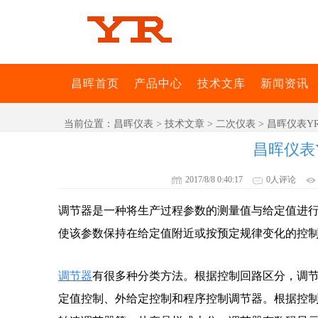
昌晖首页
产品中心
技术文库
新闻资讯
当前位置：
昌晖仪表
>
技术文章
>
二次仪表
> 昌晖仪表Y
昌晖仪表
2017/8/8 0:40:17
0人评论
调节器是一种将生产过程参数的测量值与给定值进
使该参数保持在给定值附近或按预定规律变化的控
调节器
有很多种分类方法。根据控制回路区分，调
定值控制、外给定控制和程序控制调节器。根据控