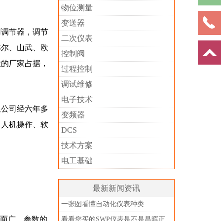
物位测量
变送器
用调节器，调节
二次仪表
韦尔、山武、欧
控制阀
大的厂家占据，
过程控制
调试维修
电子技术
限公司经六年多
变频器
、人机操作、软
DCS
技术方案
电工基础
最新新闻资讯
一张图看懂自动化仪表种类
用面广，参数的
看看您买的SWP仪表是不是昌晖正