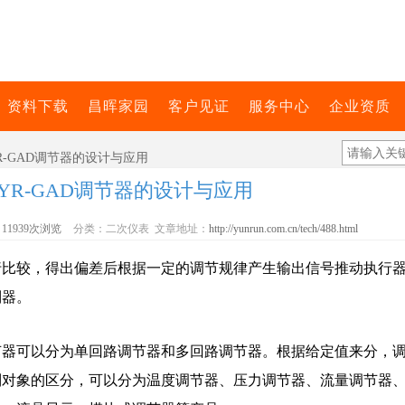
资料下载
昌晖家园
客户见证
服务中心
企业资质
R-GAD调节器的设计与应用
YR-GAD调节器的设计与应用
11939次浏览
分类：二次仪表 文章地址：
http://yunrun.com.cn/tech/488.html
行比较，得出偏差后根据一定的调节规律产生输出信号推动执行
制器。
节器可以分为单回路调节器和多回路调节器。根据给定值来分，
制对象的区分，可以分为温度调节器、压力调节器、流量调节器