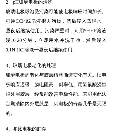
2、pH玻璃电极的清洗
玻璃电极球泡受污染可能使电极响应时间加长。
可用CCl4或皂液揩去污物，然后浸入蒸馏水一
昼夜后继续使用。污染严重时，可用5%HF溶液
浸10-20分钟，立即用水冲洗干净，然后浸入
0.1N HCl溶液一昼夜后继续使用。
3、玻璃电极老化的处理
玻璃电极的老化与胶层结构渐进变化有关。旧电
极响应迟缓，膜电阻高，斜率低。用氢氟酸浸蚀
掉外层胶层，经常能改善电极性能。若能用此法
定期清除内外层胶层，则电极的寿命几乎是无限
的。
4、参比电极的贮存