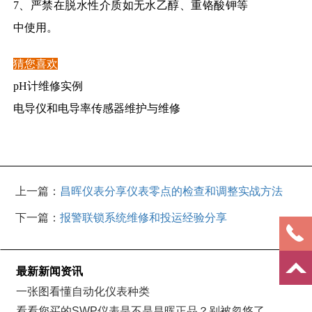
7、严禁在脱水性介质如无水乙醇、重铬酸钾等
中使用。
猜您喜欢
pH计维修实例
电导仪和电导率传感器维护与维修
上一篇：
昌晖仪表分享仪表零点的检查和调整实战方法
下一篇：
报警联锁系统维修和投运经验分享
最新新闻资讯
一张图看懂自动化仪表种类
看看您买的SWP仪表是不是昌晖正品？别被忽悠了