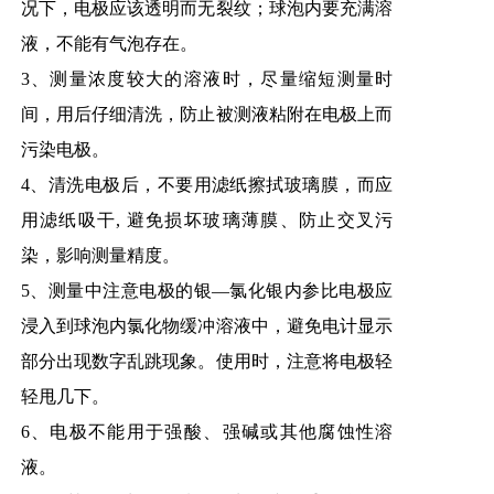
况下，电极应该透明而无裂纹；球泡内要充满溶
液，不能有气泡存在。
3、测量浓度较大的溶液时，尽量缩短测量时
间，用后仔细清洗，防止被测液粘附在电极上而
污染电极。
4、清洗电极后，不要用滤纸擦拭玻璃膜，而应
用滤纸吸干, 避免损坏玻璃薄膜、防止交叉污
染，影响测量精度。
5、测量中注意电极的银—氯化银内参比电极应
浸入到球泡内氯化物缓冲溶液中，避免电计显示
部分出现数字乱跳现象。使用时，注意将电极轻
轻甩几下。
6、电极不能用于强酸、强碱或其他腐蚀性溶
液。