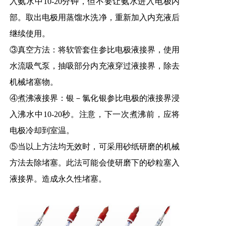
入氨水中10-20分钟，但不要让氨水进入电极内
部。取出电极用蒸馏水洗净，重新加入内充液后
继续使用。
③真空方法：将软管套住参比电极液接界，使用
水流吸气泵，抽吸部分内充液穿过液接界，除去
机械堵塞物。
④煮沸液接界：银－氯化银参比电极的液接界浸
入沸水中10-20秒。注意，下一次煮沸前，应将
电极冷却到室温。
⑤当以上方法均无效时，可采用砂纸研磨的机械
方法去除堵塞。此法可能会使研磨下的砂粒塞入
液接界。造成永久性堵塞。