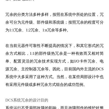
冗余的分类方法多种多样，按照在系统中所处的位置，冗
余可分为元件级、部件级和系统级；按照冗余的程度可分
为1:1冗余、1:2冗余、1:n冗余等多种。
在当前元器件可靠性不断提高的情况下，和其它形式的冗
余方式相比，1:1的部件级热冗余是一种有效而又相对简
单、配置灵活的冗余技术实现方式，如I/O卡件冗余、电
源冗余、主控制器冗余等。因此，目前国内外主流的DCS
系统中大多采用了这种方式。当然，在某些局部设计中也
有采用元件级或多种冗余方式组合的成功范例。
DCS系统冗余的设计目的
系统运行不受局部故障的影响，而且故障部件的维护对整