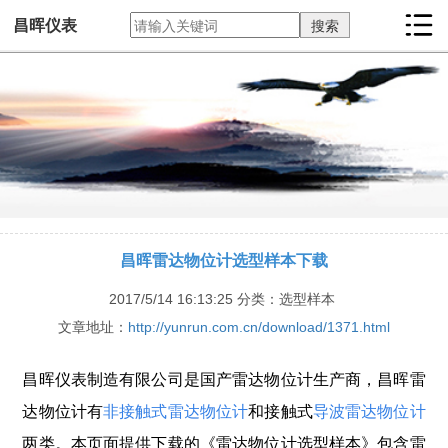
昌晖仪表
昌晖雷达物位计选型样本下载
2017/5/14 16:13:25
分类：选型样本
文章地址：
http://yunrun.com.cn/download/1371.html
昌晖仪表制造有限公司是国产雷达物位计生产商，昌晖雷
达物位计有
非接触式雷达物位计
和接触式
导波雷达物位计
两类。本页面提供下载的《雷达物位计选型样本》包含雷