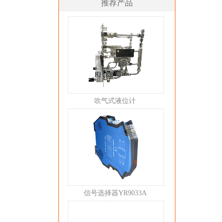
推荐产品
吹气式液位计
信号选择器YR9033A