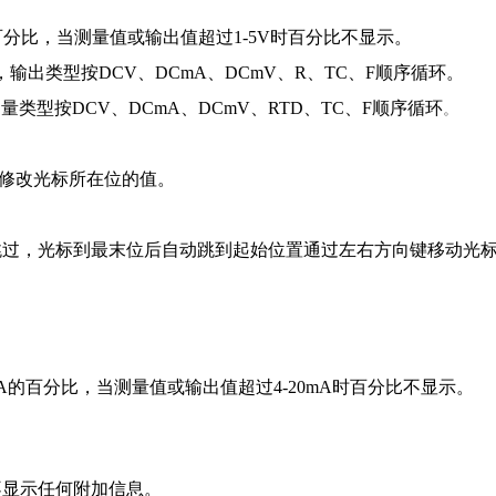
百分比，当测量值或输出值超过1-5V时百分比不显示。
换，输出类型按DCV、DCmA、DCmV、R、TC、F顺序循环。
测量类型按DCV、DCmA、DCmV、RTD、TC、F顺序循环
。
修改光标所在位的值。
跳过，光标到最末位后自动跳到起始位置
通过左右方向键移动光
A的百分比，当测量值或输出值超过4-20mA时百分比不显示。
不显示任何附加信息。