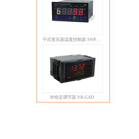
干式变压器温度控制器 SWP-C80
外给定调节器 YR-GAD