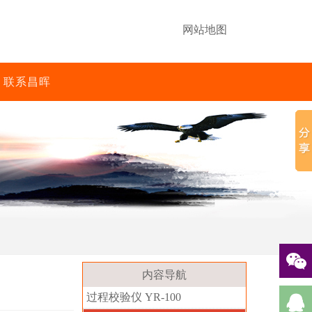
网站地图
联系昌晖
内容导航
过程校验仪 YR-100