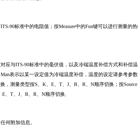
-90标准中的电阻值；按Measure中的Fun键可以进行测量的
与ITS-90标准中的毫伏值，以及冷端温度补偿方式和补偿温度(
Man表示以某一设定值为冷端温度补偿，温度的设定请参考参数
换，测量类型按S、K、E、T、J、B、R、N顺序切换；按Source
E、T、J、B、R、N顺序切换
。
示任何附加信息。