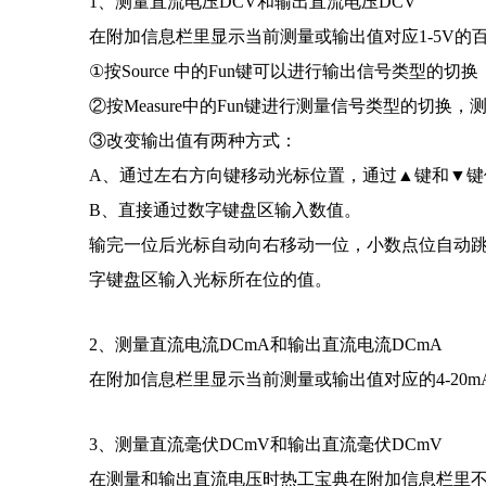
1、测量直流电压DCV和输出直流电压DCV
在附加信息栏里显示当前测量或输出值对应1-5V的
①
按Source 中的Fun键可以进行输出信号类型的切
②按Measure中的Fun键进行测量信号类型的切换，
③改变输出值有两种方式：
A、通过左右方向键移动光标位置，通过▲键和▼键
B、直接通过数字键盘区输入数值。
输完一位后光标自动向右移动一位，小数点位自动
字键盘区输入光标所在位的值。
2、测量直流电流DCmA和输出直流电流DCmA
在附加信息栏里显示当前测量或输出值对应的4-20m
3、测量直流毫伏DCmV和输出直流毫伏DCmV
在测量和输出直流电压时热工宝典在附加信息栏里