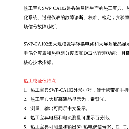
热工宝典
SWP-CA102是香港昌晖生产的热工宝典
化系统、过程仪表的故障诊断、校准、检定；实验
场信号故障诊断。
SWP-CA102集大规模数字转换电路和大屏幕液
电偶分度表和热电阻分度表和DC24V配电功能，且
核心技术指标
。
热工校验仪特点
1、热工宝典SWP-CA102外形小巧，便于携带和手
2、热工宝典大屏幕液晶显示为，带背光。
3、测量、输出可同屏中文显示。
4、热工宝典电压和电流测量可显示百分比。
5、热工宝典可测量和输出8种热电偶信号(K、E、T、J、