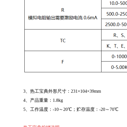
3、热工宝典外形尺寸：231×104×39mm
4、产品重量：1.8kg
5、工作温度：-10～20℃；贮存温度：-20～70℃