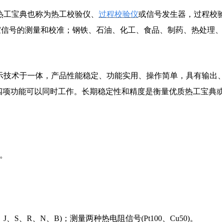
。热工宝典也称为热工校验仪、
过程校
验仪
或信号发生器，过程校
室信号的测量和校
准；钢铁、石油、化工、食品、制药、热处理
晶显示技术于一体，产品性能稳定、功能实用、操作简单，具有输
出
四项功能可以同时工作。
长期稳定性和精度是衡量优质热工宝典
持。
S、R、N、B)；测量两种热电阻信号(Pt100、Cu50)。