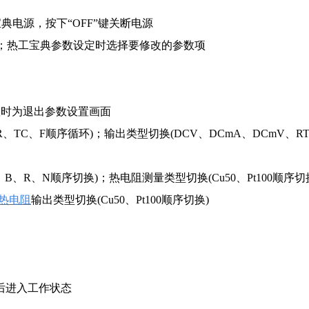
宝典电源，按下“OFF”键关断电源
；热工宝典参数设定时选择要修改的参数项
置时为退出参数设置画面
R、TC、F顺序循环)；
输出类型切换(DCV、DCmA、DCmV、R
、B、R、N顺序切换)；
热电阻测量类型切换(Cu50、Pt100顺序切
热电阻
输出类型切换(Cu50、Pt100顺序切换)
后进入工作状态