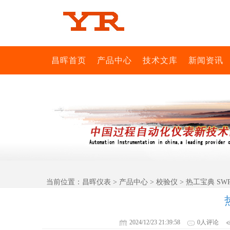
昌晖首页
产品中心
技术文库
新闻资讯
当前位置：
昌晖仪表
>
产品中心
>
校验仪
> 热工宝典 SWP
2024/12/23 21:39:58
0人评论