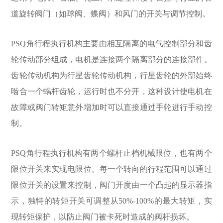
道旋转阀门（如球阀、蝶阀）和风门的开关与调节控制。
PSQ角行程执行机构主要由相互隔离的电气控制部分和齿
轮传动部分组成，电机是连接两个隔离部分的连接部件。
齿轮传动机构为行星齿轮传动机构，行星齿轮的外部始终
啮合一个蜗杆齿轮，运行时也不分开，这种设计使电机在
故障或阀门转矩意外增加时可以直接通过手轮进行手动控
制。
PSQ角行程执行机构有两个螺杆止档机械限位，也有两个
限位开关来实现电限位。每一个转向的行程范围可以通过
限位开关的设置来控制，阀门开度由一个凸起的显示器指
示，独特的转矩开关可调整从50%-100%的最大转矩，实
现转矩保护，以防止阀门被卡死时造成的阀杆损坏。