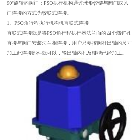
90°旋转的阀门；PSQ执行机构通过球形铰链与阀门或风
门连接的方式为铰联式连接。
1、PSQ角行程执行机构机直联式连接
直联式连接就是将PSQ角行程执行器法兰面的四个螺钉孔
直接与阀门安装法兰相连接，用户只要按阀杆出轴的尺寸
加工此连接部件就可以，输出轴内孔及键槽已经加工。