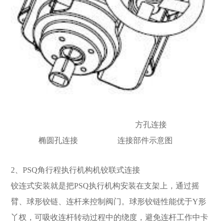
方孔连接
椭圆孔连接
连接部件示意图
2、PSQ角行程执行机构机铰联式连接
铰连式安装就是把PSQ执行机构安装在支架上，通过摇
臂、球形铰链、连杆来控制阀门。球形铰链性能优于Y形
丫杈，可吸收连杆转动过程中的绕度，避免连杆工作中卡