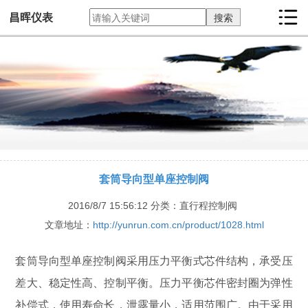
昌晖仪表
套筒导向型单座控制阀
2016/8/7 15:56:12
分类：直行程控制阀
文章地址：
http://yunrun.com.cn/product/1028.html
套筒导向型单座控制阀采用压力平衡式芯件结构，承受压
差大、稳定性高、控制平衡。压力平衡芯件密封圈为弹性
补偿式，使用寿命长，泄露量小，适用范围广。由于采用