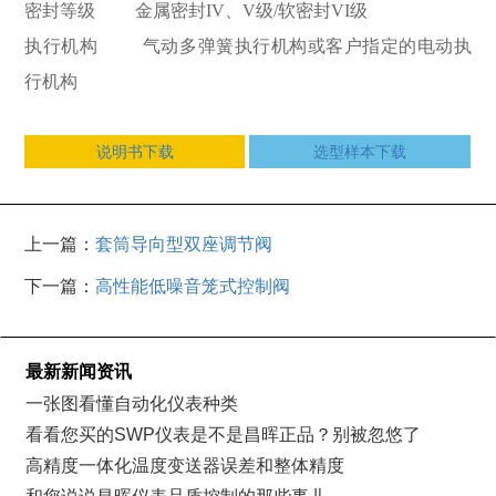
密封等级 金属密封IV、V级/软密封VI级
执行机构 气动多弹簧执行机构或客户指定的电动执
行机构
说明书下载
选型样本下载
上一篇：
套筒导向型双座调节阀
下一篇：
高性能低噪音笼式控制阀
最新新闻资讯
一张图看懂自动化仪表种类
看看您买的SWP仪表是不是昌晖正品？别被忽悠了
高精度一体化温度变送器误差和整体精度